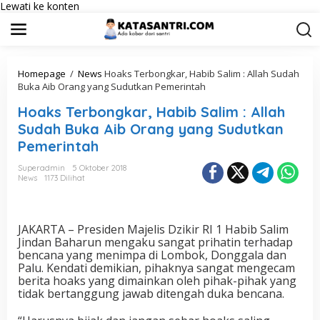
Lewati ke konten
Homepage
/
News
Hoaks Terbongkar, Habib Salim : Allah Sudah
Buka Aib Orang yang Sudutkan Pemerintah
Hoaks Terbongkar, Habib Salim : Allah
Sudah Buka Aib Orang yang Sudutkan
Pemerintah
Superadmin
5 Oktober 2018
News
1173 Dilihat
JAKARTA – Presiden Majelis Dzikir RI 1 Habib Salim
Jindan Baharun mengaku sangat prihatin terhadap
bencana yang menimpa di Lombok, Donggala dan
Palu. Kendati demikian, pihaknya sangat mengecam
berita hoaks yang dimainkan oleh pihak-pihak yang
tidak bertanggung jawab ditengah duka bencana.