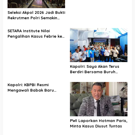
Seleksi Akpol 2026 Jadi Bukti
Rekrutmen Polri Semakin
Profesional
SETARA Institute Nilai
Pengalihan Kasus Febrie ke
KPK Jadi Solusi
Kapolri: Saya Akan Terus
Berdiri Bersama Buruh
Indonesia
Kapolri: KBPBI Resmi
Mengawali Babak Baru
Perjuangan Buruh Indonesia
PWI Laporkan Hotman Paris,
Minta Kasus Diusut Tuntas