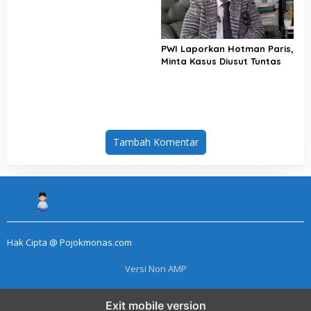
PWI Laporkan Hotman Paris,
Minta Kasus Diusut Tuntas
Tambah Komentar
Hak Cipta @ Pojokmonas.com
Versi Non AMP
Exit mobile version