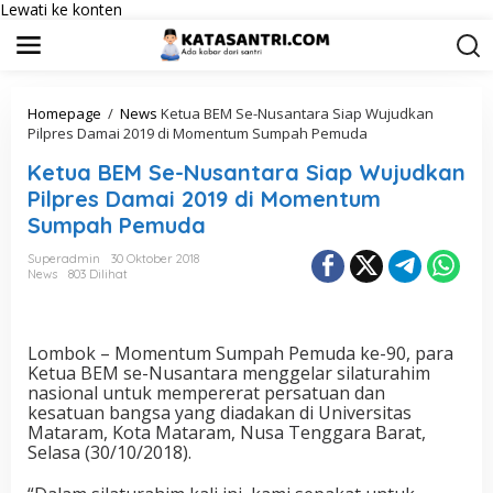
Lewati ke konten
Homepage
/
News
Ketua BEM Se-Nusantara Siap Wujudkan
Pilpres Damai 2019 di Momentum Sumpah Pemuda
Ketua BEM Se-Nusantara Siap Wujudkan
Pilpres Damai 2019 di Momentum
Sumpah Pemuda
Superadmin
30 Oktober 2018
News
803 Dilihat
Lombok – Momentum Sumpah Pemuda ke-90, para
Ketua BEM se-Nusantara menggelar silaturahim
nasional untuk mempererat persatuan dan
kesatuan bangsa yang diadakan di Universitas
Mataram, Kota Mataram, Nusa Tenggara Barat,
Selasa (30/10/2018).