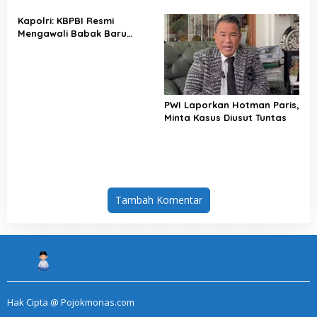
Indonesia
Kapolri: KBPBI Resmi
Mengawali Babak Baru
Perjuangan Buruh Indonesia
PWI Laporkan Hotman Paris,
Minta Kasus Diusut Tuntas
Tambah Komentar
Hak Cipta @ Pojokmonas.com