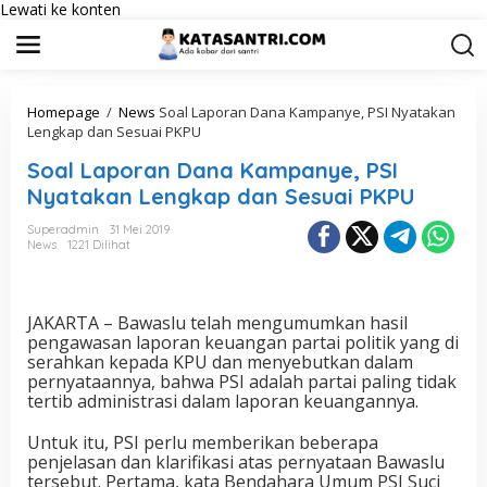
Lewati ke konten
Homepage
/
News
Soal Laporan Dana Kampanye, PSI Nyatakan
Lengkap dan Sesuai PKPU
Soal Laporan Dana Kampanye, PSI
Nyatakan Lengkap dan Sesuai PKPU
Superadmin
31 Mei 2019
News
1221 Dilihat
JAKARTA – Bawaslu telah mengumumkan hasil
pengawasan laporan keuangan partai politik yang di
serahkan kepada KPU dan menyebutkan dalam
pernyataannya, bahwa PSI adalah partai paling tidak
tertib administrasi dalam laporan keuangannya.
Untuk itu, PSI perlu memberikan beberapa
penjelasan dan klarifikasi atas pernyataan Bawaslu
tersebut. Pertama, kata Bendahara Umum PSI Suci