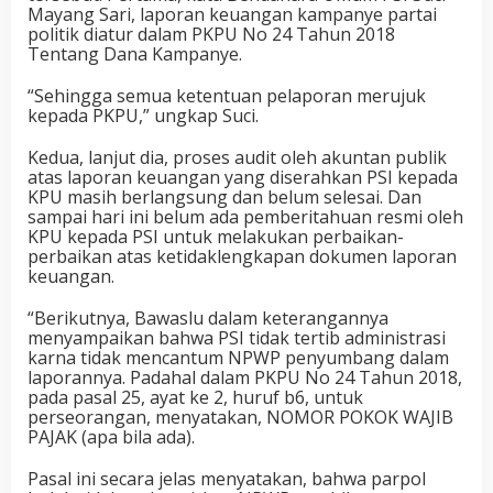
Mayang Sari, laporan keuangan kampanye partai
politik diatur dalam PKPU No 24 Tahun 2018
Tentang Dana Kampanye.
“Sehingga semua ketentuan pelaporan merujuk
kepada PKPU,” ungkap Suci.
Kedua, lanjut dia, proses audit oleh akuntan publik
atas laporan keuangan yang diserahkan PSI kepada
KPU masih berlangsung dan belum selesai. Dan
sampai hari ini belum ada pemberitahuan resmi oleh
KPU kepada PSI untuk melakukan perbaikan-
perbaikan atas ketidaklengkapan dokumen laporan
keuangan.
“Berikutnya, Bawaslu dalam keterangannya
menyampaikan bahwa PSI tidak tertib administrasi
karna tidak mencantum NPWP penyumbang dalam
laporannya. Padahal dalam PKPU No 24 Tahun 2018,
pada pasal 25, ayat ke 2, huruf b6, untuk
perseorangan, menyatakan, NOMOR POKOK WAJIB
PAJAK (apa bila ada).
Pasal ini secara jelas menyatakan, bahwa parpol