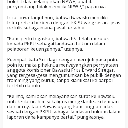
boleh tidak melampirkan NPWP, apabila
penyumbang tidak memiliki NPWP,” paparnya.
Ini artinya, lanjut Suci, bahwa Bawaslu memiliki
Interpretasi berbeda dengan PKPU yang secara jelas
tertulis sebagaimana pasal tersebut.
“Kami perlu tegaskan, bahwa PSI telah merujuk
kepada PKPU sebagai landasan hukum dalam
pelaporan keuangannya,” ucapnya.
Keempat, kata Suci lagi, dengan merujuk pada poin-
poin itu maka pihaknua menyayangkan pernyataan
anggota komisioner Bawaslu Fritz Erward Siregar,
yang tergesa-gesa mengumumkan ke publik dengan
framming yang buruk, tanpa klarifikasi ke parpol
terlebih dahulu.
“Kelima, kami akan melayangkan surat ke Bawaslu
untuk silaturahim sekaligus mengklarifikasi temuan
dan pernyataan Bawaslu yang kami anggap tidak
sesuai dengan PKPU sebagai landasan hukum dalam
laporan dana kampanye partai,” pungkasnya.