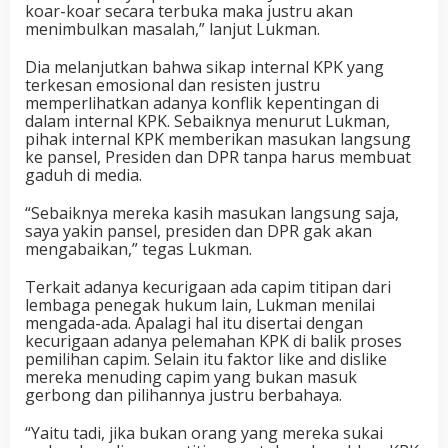
koar-koar secara terbuka maka justru akan
menimbulkan masalah,” lanjut Lukman.
Dia melanjutkan bahwa sikap internal KPK yang
terkesan emosional dan resisten justru
memperlihatkan adanya konflik kepentingan di
dalam internal KPK. Sebaiknya menurut Lukman,
pihak internal KPK memberikan masukan langsung
ke pansel, Presiden dan DPR tanpa harus membuat
gaduh di media.
“Sebaiknya mereka kasih masukan langsung saja,
saya yakin pansel, presiden dan DPR gak akan
mengabaikan,” tegas Lukman.
Terkait adanya kecurigaan ada capim titipan dari
lembaga penegak hukum lain, Lukman menilai
mengada-ada. Apalagi hal itu disertai dengan
kecurigaan adanya pelemahan KPK di balik proses
pemilihan capim. Selain itu faktor like and dislike
mereka menuding capim yang bukan masuk
gerbong dan pilihannya justru berbahaya.
“Yaitu tadi, jika bukan orang yang mereka sukai