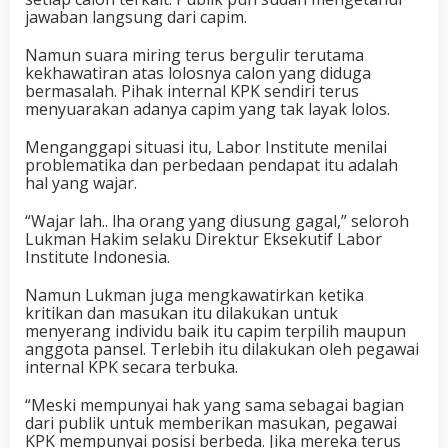
jawaban langsung dari capim.
Namun suara miring terus bergulir terutama
kekhawatiran atas lolosnya calon yang diduga
bermasalah. Pihak internal KPK sendiri terus
menyuarakan adanya capim yang tak layak lolos.
Menganggapi situasi itu, Labor Institute menilai
problematika dan perbedaan pendapat itu adalah
hal yang wajar.
“Wajar lah.. lha orang yang diusung gagal,” seloroh
Lukman Hakim selaku Direktur Eksekutif Labor
Institute Indonesia.
Namun Lukman juga mengkawatirkan ketika
kritikan dan masukan itu dilakukan untuk
menyerang individu baik itu capim terpilih maupun
anggota pansel. Terlebih itu dilakukan oleh pegawai
internal KPK secara terbuka.
“Meski mempunyai hak yang sama sebagai bagian
dari publik untuk memberikan masukan, pegawai
KPK mempunyai posisi berbeda. Jika mereka terus