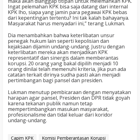
maka akan dianggap titipan untuk melemahkan KPK.
Ingat pelemahan KPK bisa saja datang dari internal
KPK lho, siapa yang jamin para pegawai KPK bebas
dari kepentingan tertentu? Ini tak kalah bahayanya.
Masyarakat harus menyadari ini,” terang Lukman.
Dia menambahkan bahwa keterlibatan unsur
penegak hukum lain seperti kepolisian dan
kejaksaan dijamin undang-undang. Justru dengan
keterlibatan mereka akan menjadikan KPK
representatif dan sinergis dalam memberantas
korupsi. 20 orang yang bakal dipilih menjadi 10
orang dinilai telah memenuhi kriteria, jika pun ada
catatan terkait dirinya sudha pasti akan menjadi
pertimbangan bagi pansel dan presiden.
Lukman menutup pembicaraan dengan menyatakan
harapan agar pansel, Presiden dan DPR tidak goyah
karena tekanan publik namun tetap
mempertimbangkan masukan masyarakat,
profesionalisme dan tidal keluar dari koridor
undang-undang.
Capim KPK
Komisi Pemberantasan Korupsi