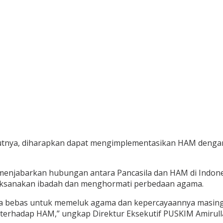
utnya, diharapkan dapat mengimplementasikan HAM dengan ba
 menjabarkan hubungan antara Pancasila dan HAM di Indone
ksanakan ibadah dan menghormati perbedaan agama.
 bebas untuk memeluk agama dan kepercayaannya masing-ma
terhadap HAM,” ungkap Direktur Eksekutif PUSKIM Amirull