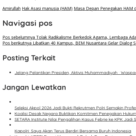
Amirullah
Hak Asasi manusia (HAM)
Masa Depan Penegakan HAM di
Navigasi pos
Pos sebelumnya
Tolak Radikalisme Berkedok Agama, Lembaga Ada
Pos berikutnya
Libatkan 40 Kampus, BEM Nusantara Gelar Dialog S
Posting Terkait
Jelang Pelantikan Presiden, Aktivis Muhammadiyah : Waspa
Jangan Lewatkan
Seleksi Akpol 2026 Jadi Bukti Rekrutmen Polri Semakin Profe
Koalisi Desak Negara Buktikan Komitmen Penegakan Hukum
SETARA Institute Nilai Pengalihan Kasus Febrie ke KPK Jadi S
Kapolri: Saya Akan Terus Berdiri Bersama Buruh Indonesia