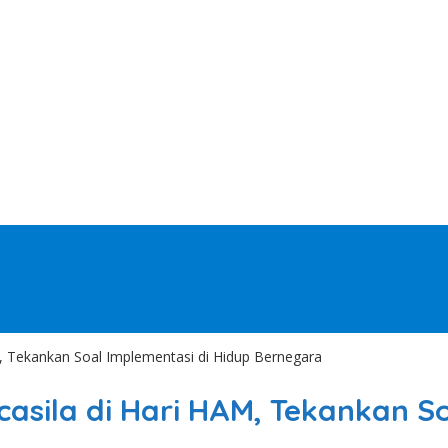
AM, Tekankan Soal Implementasi di Hidup Bernegara
ncasila di Hari HAM, Tekankan S