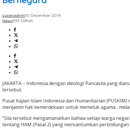
Bernegara
superadmin
10 Desember 2019
News
555 Dilihat
JAKARTA – Indonesia dengan ideologi Pancasila yang dian
tersebut.
Pusat Kajian Islam Indonesia dan Humanitarian (PUSKIM)
menjamin hak kemerdekaan untuk memeluk agama , mela
“Sila tersebut mengamanatkan bahwa setiap warga negara
tentang HAM (Pasal 2) yang mencantumkan perlindungan 