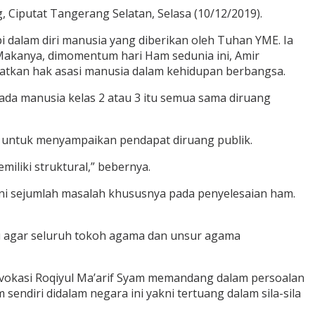
 Ciputat Tangerang Selatan, Selasa (10/12/2019).
i dalam diri manusia yang diberikan oleh Tuhan YME. Ia
Makanya, dimomentum hari Ham sedunia ini, Amir
atkan hak asasi manusia dalam kehidupan berbangsa.
ada manusia kelas 2 atau 3 itu semua sama diruang
 untuk menyampaikan pendapat diruang publik.
miliki struktural,” bebernya.
i sejumlah masalah khususnya pada penyelesaian ham.
u agar seluruh tokoh agama dan unsur agama
dvokasi Roqiyul Ma’arif Syam memandang dalam persoalan
ndiri didalam negara ini yakni tertuang dalam sila-sila