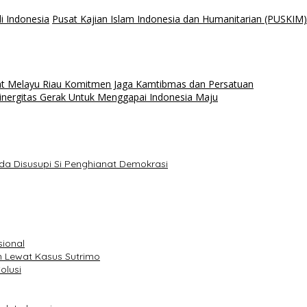
 Indonesia
Pusat Kajian Islam Indonesia dan Humanitarian (PUSKIM)
t Melayu Riau Komitmen Jaga Kamtibmas dan Persatuan
inergitas Gerak Untuk Menggapai Indonesia Maju
da Disusupi Si Penghianat Demokrasi
sional
 Lewat Kasus Sutrimo
olusi