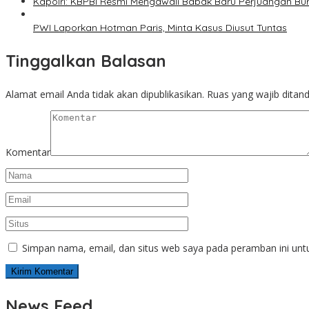
Kapolri: KBPBI Resmi Mengawali Babak Baru Perjuangan Bur
PWI Laporkan Hotman Paris, Minta Kasus Diusut Tuntas
Tinggalkan Balasan
Alamat email Anda tidak akan dipublikasikan.
Ruas yang wajib ditan
Komentar
Simpan nama, email, dan situs web saya pada peramban ini unt
News Feed