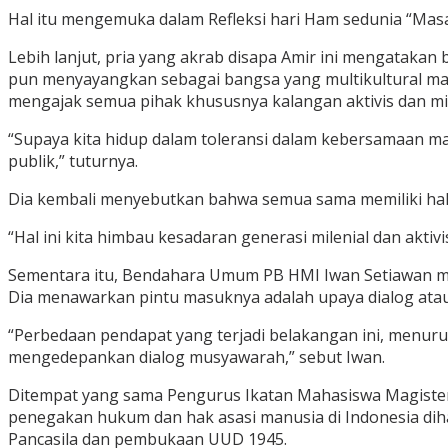
Hal itu mengemuka dalam Refleksi hari Ham sedunia “Masa
Lebih lanjut, pria yang akrab disapa Amir ini mengatakan
pun menyayangkan sebagai bangsa yang multikultural mas
mengajak semua pihak khususnya kalangan aktivis dan m
“Supaya kita hidup dalam toleransi dalam kebersamaan ma
publik,” tuturnya.
Dia kembali menyebutkan bahwa semua sama memiliki ha
“Hal ini kita himbau kesadaran generasi milenial dan akti
Sementara itu, Bendahara Umum PB HMI Iwan Setiawan m
Dia menawarkan pintu masuknya adalah upaya dialog atau
“Perbedaan pendapat yang terjadi belakangan ini, menu
mengedepankan dialog musyawarah,” sebut Iwan.
Ditempat yang sama Pengurus Ikatan Mahasiswa Magister 
penegakan hukum dan hak asasi manusia di Indonesia dihar
Pancasila dan pembukaan UUD 1945.