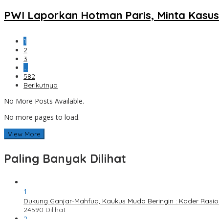
PWI Laporkan Hotman Paris, Minta Kasus 
1
2
3
…
582
Berikutnya
No More Posts Available.
No more pages to load.
View More
Paling Banyak Dilihat
1
Dukung Ganjar-Mahfud, Kaukus Muda Beringin : Kader Rasi
24590 Dilihat
2