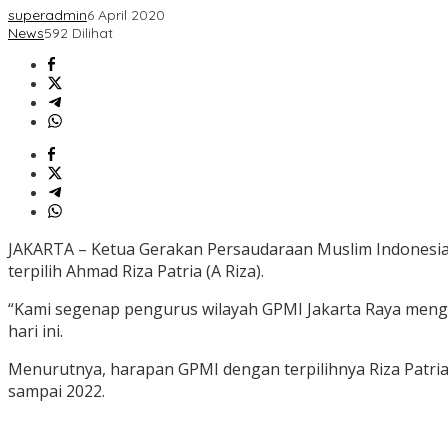
superadmin
6 April 2020
News
592 Dilihat
JAKARTA – Ketua Gerakan Persaudaraan Muslim Indonesia 
terpilih Ahmad Riza Patria (A Riza).
“Kami segenap pengurus wilayah GPMI Jakarta Raya menguc
hari ini.
Menurutnya, harapan GPMI dengan terpilihnya Riza Patr
sampai 2022.