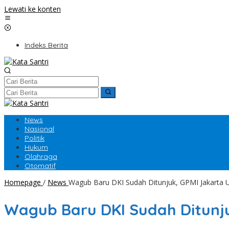
Lewati ke konten
Indeks Berita
News
Nasional
Politik
Hukum
Olahraga
Otomatif
Homepage
/
News
Wagub Baru DKI Sudah Ditunjuk, GPMI Jakarta 
Wagub Baru DKI Sudah Ditunj