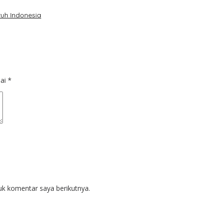
uh Indonesia
dai
*
uk komentar saya berikutnya.