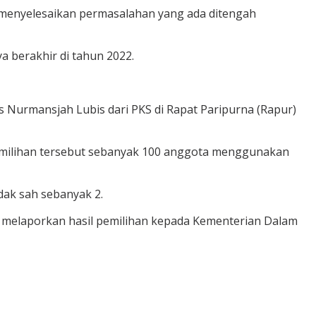
g menyelesaikan permasalahan yang ada ditengah
 berakhir di tahun 2022.
as Nurmansjah Lubis dari PKS di Rapat Paripurna (Rapur)
m pemilihan tersebut sebanyak 100 anggota menggunakan
ak sah sebanyak 2.
kan melaporkan hasil pemilihan kepada Kementerian Dalam