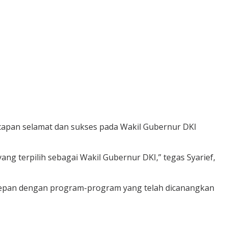
capan selamat dan sukses pada Wakil Gubernur DKI
g terpilih sebagai Wakil Gubernur DKI,” tegas Syarief,
depan dengan program-program yang telah dicanangkan