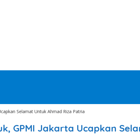
Ucapkan Selamat Untuk Ahmad Riza Patria
uk, GPMI Jakarta Ucapkan Sel