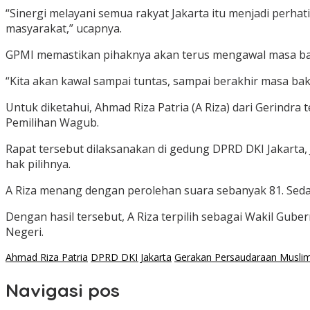
“Sinergi melayani semua rakyat Jakarta itu menjadi perh
masyarakat,” ucapnya.
GPMI memastikan pihaknya akan terus mengawal masa bakt
“Kita akan kawal sampai tuntas, sampai berakhir masa b
Untuk diketahui, Ahmad Riza Patria (A Riza) dari Gerindra
Pemilihan Wagub.
Rapat tersebut dilaksanakan di gedung DPRD DKI Jakarta,
hak pilihnya.
A Riza menang dengan perolehan suara sebanyak 81. Seda
Dengan hasil tersebut, A Riza terpilih sebagai Wakil Gub
Negeri.
Ahmad Riza Patria
DPRD DKI Jakarta
Gerakan Persaudaraan Muslim
Navigasi pos