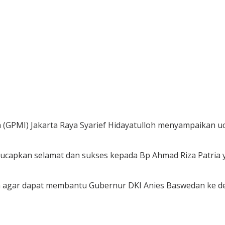
(GPMI) Jakarta Raya Syarief Hidayatulloh menyampaikan u
apkan selamat dan sukses kepada Bp Ahmad Riza Patria yan
ia agar dapat membantu Gubernur DKI Anies Baswedan ke 