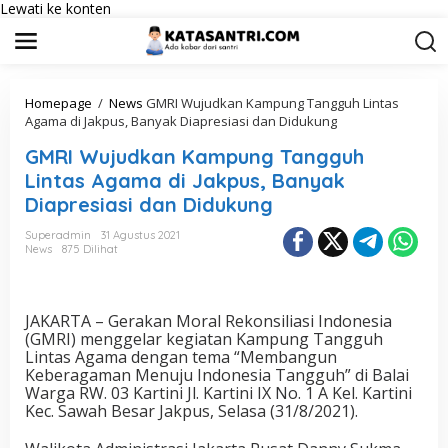
Lewati ke konten
Homepage
/
News
GMRI Wujudkan Kampung Tangguh Lintas
Agama di Jakpus, Banyak Diapresiasi dan Didukung
GMRI Wujudkan Kampung Tangguh
Lintas Agama di Jakpus, Banyak
Diapresiasi dan Didukung
Superadmin
31 Agustus 2021
News
875 Dilihat
JAKARTA – Gerakan Moral Rekonsiliasi Indonesia
(GMRI) menggelar kegiatan Kampung Tangguh
Lintas Agama dengan tema “Membangun
Keberagaman Menuju Indonesia Tangguh” di Balai
Warga RW. 03 Kartini Jl. Kartini IX No. 1 A Kel. Kartini
Kec. Sawah Besar Jakpus, Selasa (31/8/2021).