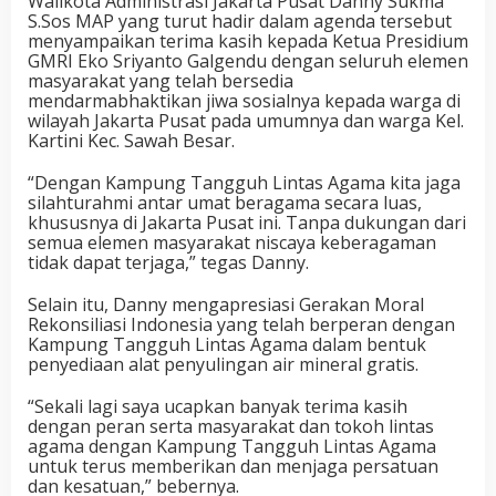
Walikota Administrasi Jakarta Pusat Danny Sukma
S.Sos MAP yang turut hadir dalam agenda tersebut
menyampaikan terima kasih kepada Ketua Presidium
GMRI Eko Sriyanto Galgendu dengan seluruh elemen
masyarakat yang telah bersedia
mendarmabhaktikan jiwa sosialnya kepada warga di
wilayah Jakarta Pusat pada umumnya dan warga Kel.
Kartini Kec. Sawah Besar.
“Dengan Kampung Tangguh Lintas Agama kita jaga
silahturahmi antar umat beragama secara luas,
khususnya di Jakarta Pusat ini. Tanpa dukungan dari
semua elemen masyarakat niscaya keberagaman
tidak dapat terjaga,” tegas Danny.
Selain itu, Danny mengapresiasi Gerakan Moral
Rekonsiliasi Indonesia yang telah berperan dengan
Kampung Tangguh Lintas Agama dalam bentuk
penyediaan alat penyulingan air mineral gratis.
“Sekali lagi saya ucapkan banyak terima kasih
dengan peran serta masyarakat dan tokoh lintas
agama dengan Kampung Tangguh Lintas Agama
untuk terus memberikan dan menjaga persatuan
dan kesatuan,” bebernya.