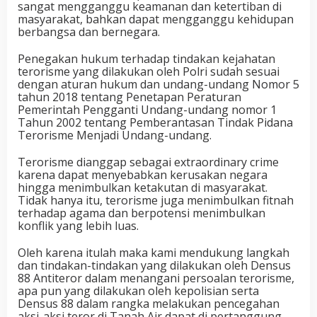
sangat mengganggu keamanan dan ketertiban di
masyarakat, bahkan dapat mengganggu kehidupan
berbangsa dan bernegara.
Penegakan hukum terhadap tindakan kejahatan
terorisme yang dilakukan oleh Polri sudah sesuai
dengan aturan hukum dan undang-undang Nomor 5
tahun 2018 tentang Penetapan Peraturan
Pemerintah Pengganti Undang-undang nomor 1
Tahun 2002 tentang Pemberantasan Tindak Pidana
Terorisme Menjadi Undang-undang.
Terorisme dianggap sebagai extraordinary crime
karena dapat menyebabkan kerusakan negara
hingga menimbulkan ketakutan di masyarakat.
Tidak hanya itu, terorisme juga menimbulkan fitnah
terhadap agama dan berpotensi menimbulkan
konflik yang lebih luas.
Oleh karena itulah maka kami mendukung langkah
dan tindakan-tindakan yang dilakukan oleh Densus
88 Antiteror dalam menangani persoalan terorisme,
apa pun yang dilakukan oleh kepolisian serta
Densus 88 dalam rangka melakukan pencegahan
aksi-aksi teror di Tanah Air dapat di pertanggung