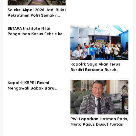
Seleksi Akpol 2026 Jadi Bukti
Rekrutmen Polri Semakin
Profesional
SETARA Institute Nilai
Pengalihan Kasus Febrie ke
KPK Jadi Solusi
Kapolri: Saya Akan Terus
Berdiri Bersama Buruh
Indonesia
Kapolri: KBPBI Resmi
Mengawali Babak Baru
Perjuangan Buruh Indonesia
PWI Laporkan Hotman Paris,
Minta Kasus Diusut Tuntas