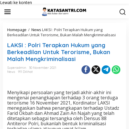
Lewati ke konten
Homepage
/
News
LAKSI : Polri Terapkan Hukum yang
Berkeadilan Untuk Terorisme, Bukan Malah Mengkriminalisasi
LAKSI : Polri Terapkan Hukum yang
Berkeadilan Untuk Terorisme, Bukan
Malah Mengkriminalisasi
Superadmin
30 November 2021
News
911 Dilihat
Menyikapi persoalan yang terjadi akhir-akhir ini
mengenai penangkapan terhadap 3 orang terduga
terorisme 16 November 2021, Kordinator LAKSI
menegaskan bahwa penangkapan terhadap Ustadz
Farid Okbah dan Ahmad Zain An Najah yang telah
ditetapkan sebagai tersangka oleh Densus 88
Antiteror Polri, bukanlah bentuk kriminalisasi
terhadap ulama ataupun umat Islam.