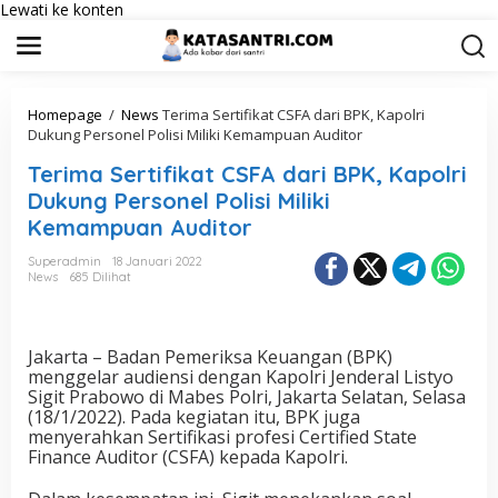
Lewati ke konten
Homepage
/
News
Terima Sertifikat CSFA dari BPK, Kapolri
Dukung Personel Polisi Miliki Kemampuan Auditor
Terima Sertifikat CSFA dari BPK, Kapolri
Dukung Personel Polisi Miliki
Kemampuan Auditor
Superadmin
18 Januari 2022
News
685 Dilihat
Jakarta – Badan Pemeriksa Keuangan (BPK)
menggelar audiensi dengan Kapolri Jenderal Listyo
Sigit Prabowo di Mabes Polri, Jakarta Selatan, Selasa
(18/1/2022). Pada kegiatan itu, BPK juga
menyerahkan Sertifikasi profesi Certified State
Finance Auditor (CSFA) kepada Kapolri.