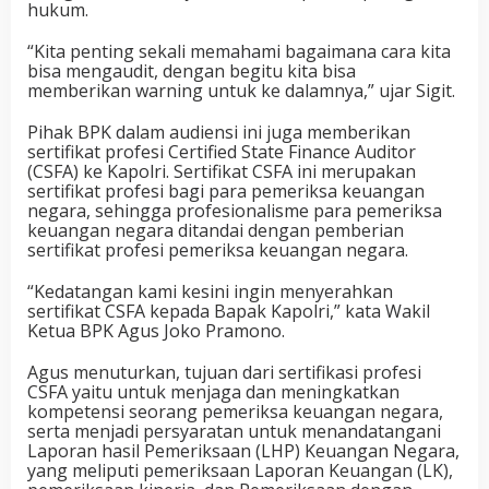
hukum.
“Kita penting sekali memahami bagaimana cara kita
bisa mengaudit, dengan begitu kita bisa
memberikan warning untuk ke dalamnya,” ujar Sigit.
Pihak BPK dalam audiensi ini juga memberikan
sertifikat profesi Certified State Finance Auditor
(CSFA) ke Kapolri. Sertifikat CSFA ini merupakan
sertifikat profesi bagi para pemeriksa keuangan
negara, sehingga profesionalisme para pemeriksa
keuangan negara ditandai dengan pemberian
sertifikat profesi pemeriksa keuangan negara.
“Kedatangan kami kesini ingin menyerahkan
sertifikat CSFA kepada Bapak Kapolri,” kata Wakil
Ketua BPK Agus Joko Pramono.
Agus menuturkan, tujuan dari sertifikasi profesi
CSFA yaitu untuk menjaga dan meningkatkan
kompetensi seorang pemeriksa keuangan negara,
serta menjadi persyaratan untuk menandatangani
Laporan hasil Pemeriksaan (LHP) Keuangan Negara,
yang meliputi pemeriksaan Laporan Keuangan (LK),