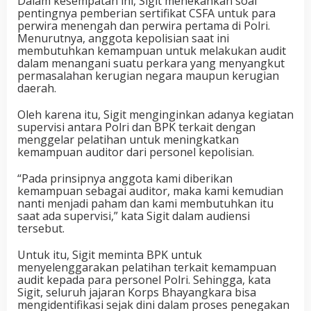
Dalam kesempatan ini, Sigit menekankan soal
pentingnya pemberian sertifikat CSFA untuk para
perwira menengah dan perwira pertama di Polri.
Menurutnya, anggota kepolisian saat ini
membutuhkan kemampuan untuk melakukan audit
dalam menangani suatu perkara yang menyangkut
permasalahan kerugian negara maupun kerugian
daerah.
Oleh karena itu, Sigit menginginkan adanya kegiatan
supervisi antara Polri dan BPK terkait dengan
menggelar pelatihan untuk meningkatkan
kemampuan auditor dari personel kepolisian.
“Pada prinsipnya anggota kami diberikan
kemampuan sebagai auditor, maka kami kemudian
nanti menjadi paham dan kami membutuhkan itu
saat ada supervisi,” kata Sigit dalam audiensi
tersebut.
Untuk itu, Sigit meminta BPK untuk
menyelenggarakan pelatihan terkait kemampuan
audit kepada para personel Polri. Sehingga, kata
Sigit, seluruh jajaran Korps Bhayangkara bisa
mengidentifikasi sejak dini dalam proses penegakan