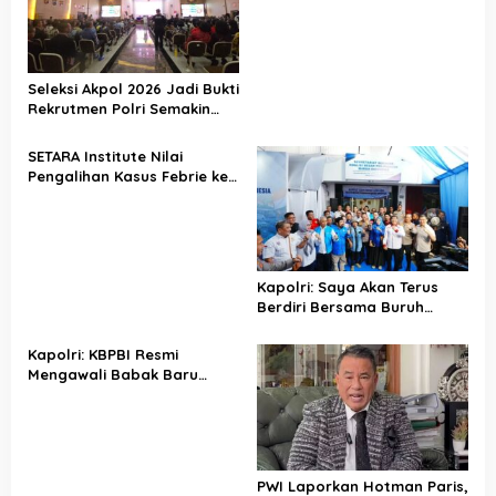
Kasus Sutrimo
Seleksi Akpol 2026 Jadi Bukti
Rekrutmen Polri Semakin
Profesional
SETARA Institute Nilai
Pengalihan Kasus Febrie ke
KPK Jadi Solusi
Kapolri: Saya Akan Terus
Berdiri Bersama Buruh
Indonesia
Kapolri: KBPBI Resmi
Mengawali Babak Baru
Perjuangan Buruh Indonesia
PWI Laporkan Hotman Paris,