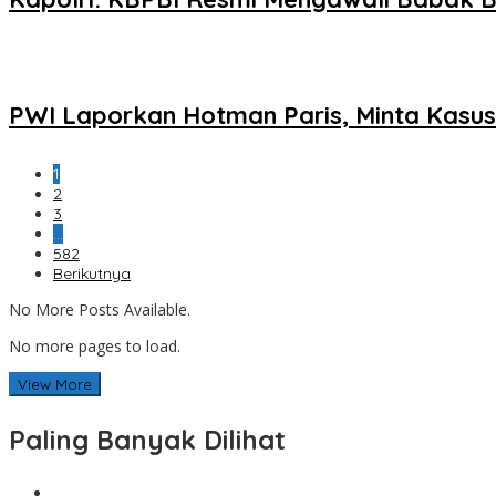
PWI Laporkan Hotman Paris, Minta Kasus 
1
2
3
…
582
Berikutnya
No More Posts Available.
No more pages to load.
View More
Paling Banyak Dilihat