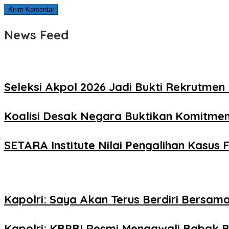
News Feed
Seleksi Akpol 2026 Jadi Bukti Rekrutmen 
Koalisi Desak Negara Buktikan Komitme
SETARA Institute Nilai Pengalihan Kasus F
Kapolri: Saya Akan Terus Berdiri Bersama
Kapolri: KBPBI Resmi Mengawali Babak B