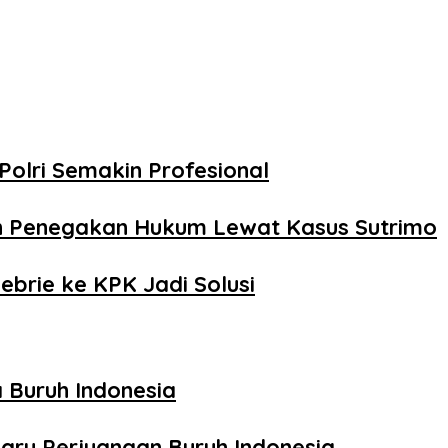
Polri Semakin Profesional
n Penegakan Hukum Lewat Kasus Sutrimo
ebrie ke KPK Jadi Solusi
 Buruh Indonesia
aru Perjuangan Buruh Indonesia