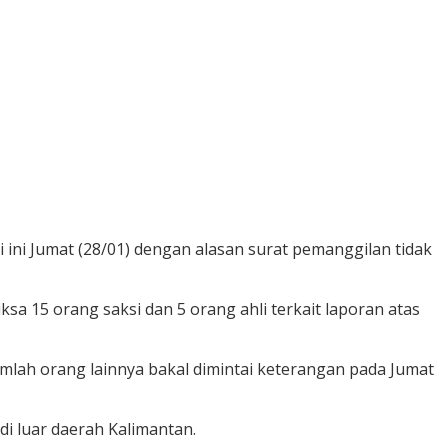
i ini Jumat (28/01) dengan alasan surat pemanggilan tidak
a 15 orang saksi dan 5 orang ahli terkait laporan atas
mlah orang lainnya bakal dimintai keterangan pada Jumat
i luar daerah Kalimantan.