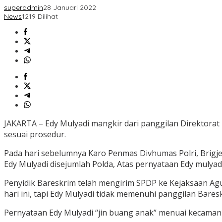
superadmin
28 Januari 2022
News
1219 Dilihat
JAKARTA – Edy Mulyadi mangkir dari panggilan Direktorat T
sesuai prosedur.
Pada hari sebelumnya Karo Penmas Divhumas Polri, Brigje
Edy Mulyadi disejumlah Polda, Atas pernyataan Edy mulyadi
Penyidik Bareskrim telah mengirim SPDP ke Kejaksaan Agu
hari ini, tapi Edy Mulyadi tidak memenuhi panggilan Baresk
Pernyataan Edy Mulyadi “jin buang anak” menuai kecaman 