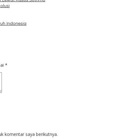
olusi
uh Indonesia
dai
*
uk komentar saya berikutnya.