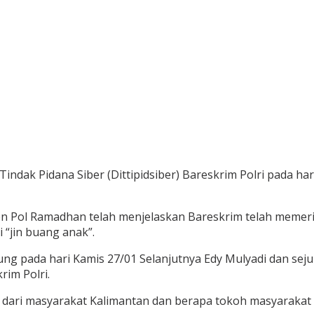
indak Pidana Siber (Dittipidsiber) Bareskrim Polri pada har
n Pol Ramadhan telah menjelaskan Bareskrim telah memeriks
 “jin buang anak”.
ng pada hari Kamis 27/01 Selanjutnya Edy Mulyadi dan seju
rim Polri.
dari masyarakat Kalimantan dan berapa tokoh masyarakat d