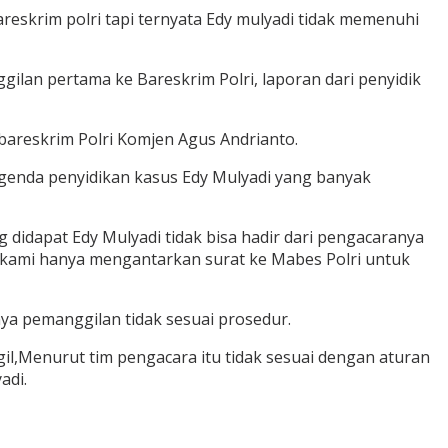
Bareskrim polri tapi ternyata Edy mulyadi tidak memenuhi
ilan pertama ke Bareskrim Polri, laporan dari penyidik
Kabareskrim Polri Komjen Agus Andrianto.
genda penyidikan kasus Edy Mulyadi yang banyak
didapat Edy Mulyadi tidak bisa hadir dari pengacaranya
i kami hanya mengantarkan surat ke Mabes Polri untuk
ya pemanggilan tidak sesuai prosedur.
gil,Menurut tim pengacara itu tidak sesuai dengan aturan
adi.