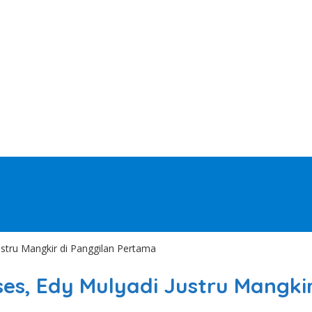
ustru Mangkir di Panggilan Pertama
ses, Edy Mulyadi Justru Mangki