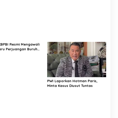
sus Sutrimo
 KBPBI Resmi Mengawali
ru Perjuangan Buruh
a
PWI Laporkan Hotman Paris,
Minta Kasus Diusut Tuntas