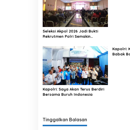
Lewat Ka
Seleksi Akpol 2026 Jadi Bukti
Rekrutmen Polri Semakin
Profesional
Kapolri:
Babak Ba
Indonesi
Kapolri: Saya Akan Terus Berdiri
Bersama Buruh Indonesia
Tinggalkan Balasan