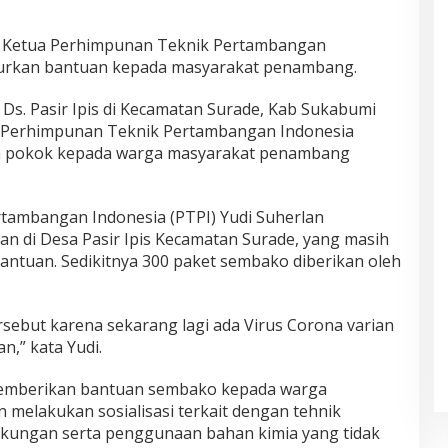
n Ketua Perhimpunan Teknik Pertambangan
lurkan bantuan kepada masyarakat penambang.
Ds. Pasir Ipis di Kecamatan Surade, Kab Sukabumi
i, Perhimpunan Teknik Pertambangan Indonesia
n pokok kepada warga masyarakat penambang
tambangan Indonesia (PTPI) Yudi Suherlan
an di Desa Pasir Ipis Kecamatan Surade, yang masih
antuan. Sedikitnya 300 paket sembako diberikan oleh
ersebut karena sekarang lagi ada Virus Corona varian
n,” kata Yudi.
memberikan bantuan sembako kepada warga
 melakukan sosialisasi terkait dengan tehnik
kungan serta penggunaan bahan kimia yang tidak