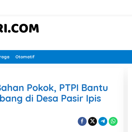
raga
Otomatif
ahan Pokok, PTPI Bantu
ng di Desa Pasir Ipis