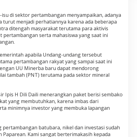
u-isu di sektor pertambangan menyampaikan, adanya
 turut menjadi perhatiannya karena ada beberapa
tra ditengah masyarakat terutama para aktivis
t pertambangan serta mahasiswa yang saat ini
angan.
emerintah apabila Undang-undang tersebut
tama pertambangan rakyat yang sampai saat ini
 dengan UU Minerba baru dapat mendorong
ai tambah (PNT) terutama pada sektor mineral
ir Ipis H Dili Daili menerangkan paket berisi sembako
rakat yang membutuhkan, karena imbas dari
rta minimnya investor yang membuka lapangan
 pertambangan batubara, nikel dan investasi sudah
h Paparean. Kami sangat berterimakasih kepada