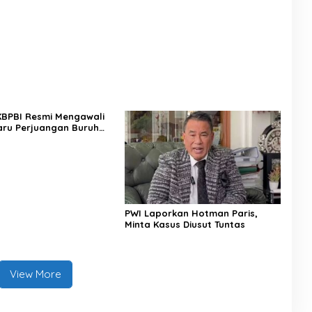
 KBPBI Resmi Mengawali
ru Perjuangan Buruh
a
PWI Laporkan Hotman Paris,
Minta Kasus Diusut Tuntas
View More