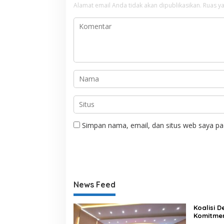
Alamat email Anda tidak akan dipublikasikan.
Ruas ya
Simpan nama, email, dan situs web saya pa
News Feed
Koalisi 
Komitme
Lewat Ka