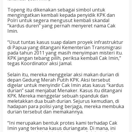
Topeng itu dikenakan sebagai simbol untuk
mengingatkan kembali kepada penyidik KPK dan
Polri untuk segera mengusut kembali skandal
“kardus duren” yang pernah menyeret nama Cak
Imin.
“Usut tuntas kasus suap dalam proyek infrastruktur
di Papua yang ditangani Kementerian Transmigrasi
pada tahun 2011 yang masih menyimpan misteri itu.
KPK jangan tebang pilih, periksa kembali Cak Imin,”
tegas Koordinator aksi Jamal.
Selain itu, mereka menggelar aksi makan durian di
depan Gedung Merah Putih KPK. Aksi tersebut
digelar untuk menyindir Cak Imin atas kasus “kardus
durian” saat menjabat Menaker. Kasus itu ditangani
KPK. Mereka menggelar sebuah spanduk dan
meletakkan dua buah durian. Sejurus kemudian, di
hadapan para polisi yang berjaga, mereka membuka
durian tersebut dan memakannya.
“Ini merupakan bentuk protes kami terhadap Cak
Imin yang terkena kasus duriangate. Di mana, ini