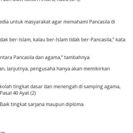
media untuk masyarakat agar memahami Pancasila di
ak ber-Islam, kalau ber-Islam tidak ber-Pancasila,” kata
antara Pancasila dan agama,” tambahnya.
saan, lanjutnya, pengusaha hanya akan memikirkan
sekolah tingkat dasar dan menengah di samping agama,
asal 40 Ayat (2)
. Baik tingkat sarjana maupun diploma.
gan