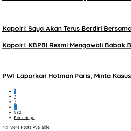
Kapolri: Saya Akan Terus Berdiri Bersama
Kapolri: KBPBI Resmi Mengawali Babak B
PWI Laporkan Hotman Paris, Minta Kasus 
1
2
3
…
582
Berikutnya
No More Posts Available.