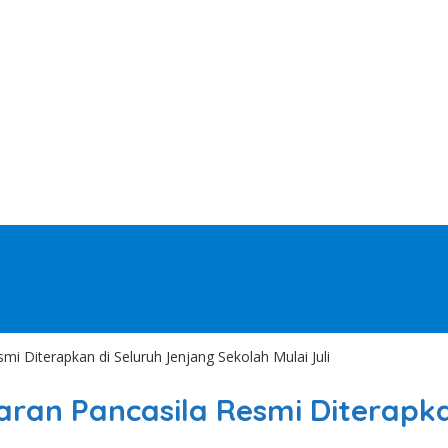
mi Diterapkan di Seluruh Jenjang Sekolah Mulai Juli
aran Pancasila Resmi Diterapk