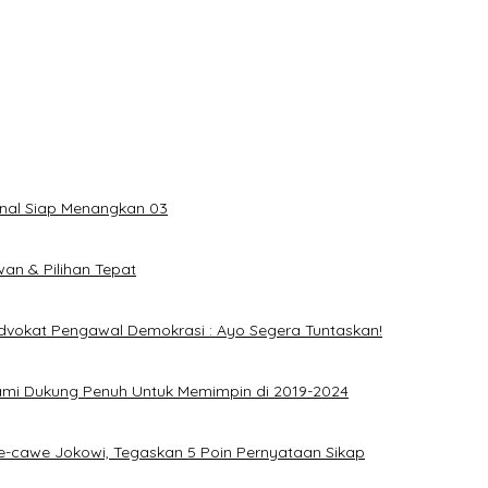
onal Siap Menangkan 03
an & Pilihan Tepat
dvokat Pengawal Demokrasi : Ayo Segera Tuntaskan!
ami Dukung Penuh Untuk Memimpin di 2019-2024
e-cawe Jokowi, Tegaskan 5 Poin Pernyataan Sikap