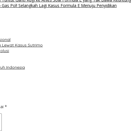
 Gas Pol! Selangkah Lagi Kasus Formula E Menuju Penyidikan
sional
 Lewat Kasus Sutrimo
olusi
uh Indonesia
dai
*