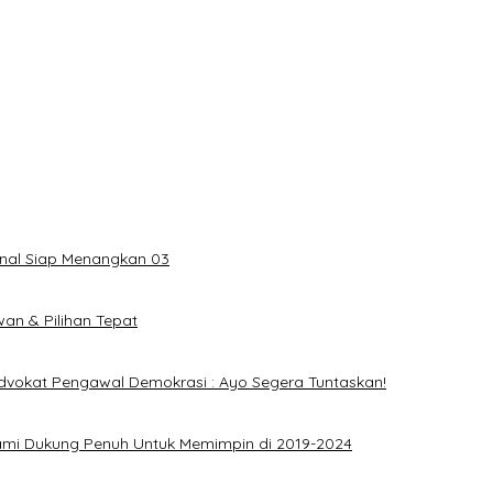
onal Siap Menangkan 03
an & Pilihan Tepat
dvokat Pengawal Demokrasi : Ayo Segera Tuntaskan!
ami Dukung Penuh Untuk Memimpin di 2019-2024