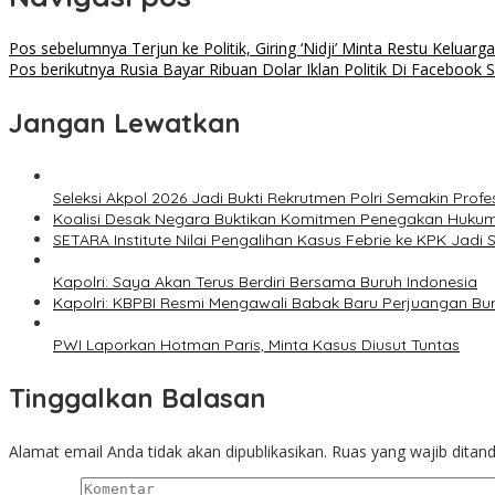
Pos sebelumnya
Terjun ke Politik, Giring ‘Nidji’ Minta Restu Keluarga
Pos berikutnya
Rusia Bayar Ribuan Dolar Iklan Politik Di Facebook 
Jangan Lewatkan
Seleksi Akpol 2026 Jadi Bukti Rekrutmen Polri Semakin Profe
Koalisi Desak Negara Buktikan Komitmen Penegakan Hukum
SETARA Institute Nilai Pengalihan Kasus Febrie ke KPK Jadi S
Kapolri: Saya Akan Terus Berdiri Bersama Buruh Indonesia
Kapolri: KBPBI Resmi Mengawali Babak Baru Perjuangan Bur
PWI Laporkan Hotman Paris, Minta Kasus Diusut Tuntas
Tinggalkan Balasan
Alamat email Anda tidak akan dipublikasikan.
Ruas yang wajib ditan