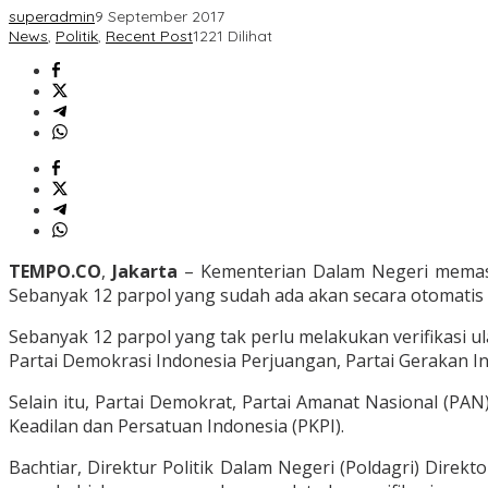
superadmin
9 September 2017
News
,
Politik
,
Recent Post
1221 Dilihat
TEMPO.CO
,
Jakarta
– Kementerian Dalam Negeri memastik
Sebanyak 12 parpol yang sudah ada akan secara otomatis 
Sebanyak 12 parpol yang tak perlu melakukan verifikasi u
Partai Demokrasi Indonesia Perjuangan, Partai Gerakan Ind
Selain itu, Partai Demokrat, Partai Amanat Nasional (PAN
Keadilan dan Persatuan Indonesia (PKPI).
Bachtiar, Direktur Politik Dalam Negeri (Poldagri) Direk