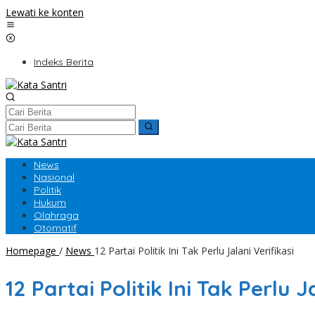
Lewati ke konten
Indeks Berita
News
Nasional
Politik
Hukum
Olahraga
Otomatif
Homepage
/
News
12 Partai Politik Ini Tak Perlu Jalani Verifikasi
12 Partai Politik Ini Tak Perlu J