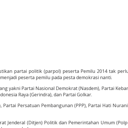
an partai politik (parpol) peserta Pemilu 2014 tak perlu
menjadi peserta pemilu pada pesta demokrasi nanti.
lang yakni Partai Nasional Demokrat (Nasdem), Partai Keban
onesia Raya (Gerindra), dan Partai Golkar.
), Partai Persatuan Pembangunan (PPP), Partai Hati Nurani 
torat Jenderal (Ditjen) Politik dan Pemerintahan Umum (Po