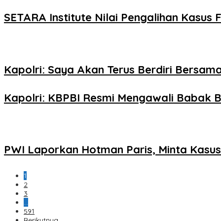
SETARA Institute Nilai Pengalihan Kasus F
Kapolri: Saya Akan Terus Berdiri Bersama
Kapolri: KBPBI Resmi Mengawali Babak B
PWI Laporkan Hotman Paris, Minta Kasus 
1
2
3
…
591
Berikutnya