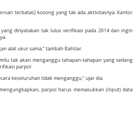
roan terbatas] kosong yang tak ada aktivitasnya. Kantor
ang dinyatakan tak lulus verifikasi pada 2014 dan ingin
ya.
engan alat ukur sama,” tambah Bahtiar.
U Pemilu tak akan menganggu tahapan-tahapan yang sedang
ifikasi parpol
ecara keseluruhan tidak menganggu,” ujar dia.
i mengungkapkan, parpol harus memasukkan (input) data