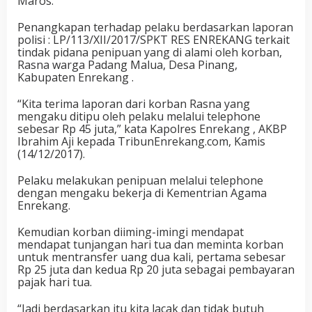
Maros.
Penangkapan terhadap pelaku berdasarkan laporan
polisi : LP/113/XII/2017/SPKT RES ENREKANG terkait
tindak pidana penipuan yang di alami oleh korban,
Rasna warga Padang Malua, Desa Pinang,
Kabupaten Enrekang .
“Kita terima laporan dari korban Rasna yang
mengaku ditipu oleh pelaku melalui telephone
sebesar Rp 45 juta,” kata Kapolres Enrekang , AKBP
Ibrahim Aji kepada TribunEnrekang.com, Kamis
(14/12/2017).
Pelaku melakukan penipuan melalui telephone
dengan mengaku bekerja di Kementrian Agama
Enrekang.
Kemudian korban diiming-imingi mendapat
mendapat tunjangan hari tua dan meminta korban
untuk mentransfer uang dua kali, pertama sebesar
Rp 25 juta dan kedua Rp 20 juta sebagai pembayaran
pajak hari tua.
“Jadi berdasarkan itu kita lacak dan tidak butuh