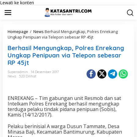
Lewati ke konten
Homepage
/
News
Berhasil Mengungkap, Polres Enrekang
Ungkap Penipuan via Telepon sebesar RP 45jt
Berhasil Mengungkap, Polres Enrekang
Ungkap Penipuan via Telepon sebesar
RP 45jt
Superadmin
14 Desember 2017
News
520 Dilihat
ENREKANG – Tim gabungan unit Resmob dan sat
Intelkam Polres Enrekang berhasil mengungkap
terduga pelaku tindak pidana penipuan (Sobis),
Kamis (14/12/2017).
Pelaku berinisial A warga Dusun Tammate, Desa
Minasa Baji, Kecamatan Bantimurung, Kabupaten