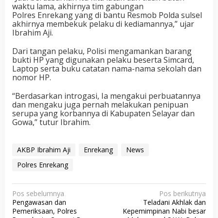
waktu lama, akhirnya tim gabungan
Polres Enrekang yang di bantu Resmob Polda sulsel
akhirnya membekuk pelaku di kediamannya,” ujar
Ibrahim Aji.
Dari tangan pelaku, Polisi mengamankan barang
bukti HP yang digunakan pelaku beserta Simcard,
Laptop serta buku catatan nama-nama sekolah dan
nomor HP.
“Berdasarkan introgasi, Ia mengakui perbuatannya
dan mengaku juga pernah melakukan penipuan
serupa yang korbannya di Kabupaten Selayar dan
Gowa,” tutur Ibrahim.
AKBP Ibrahim Aji
Enrekang
News
Polres Enrekang
N
Pos sebelumnya
Pos berikutnya
Pengawasan dan
Teladani Akhlak dan
a
Pemeriksaan, Polres
Kepemimpinan Nabi besar