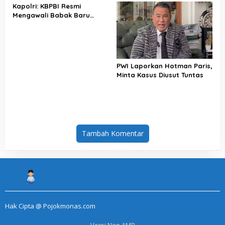
Kapolri: KBPBI Resmi
Mengawali Babak Baru
Perjuangan Buruh Indonesia
PWI Laporkan Hotman Paris,
Minta Kasus Diusut Tuntas
Tambah Komentar
Hak Cipta @ Pojokmonas.com