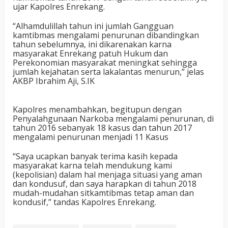
ujar Kapolres Enrekang.
“Alhamdulillah tahun ini jumlah Gangguan
kamtibmas mengalami penurunan dibandingkan
tahun sebelumnya, ini dikarenakan karna
masyarakat Enrekang patuh Hukum dan
Perekonomian masyarakat meningkat sehingga
jumlah kejahatan serta lakalantas menurun,” jelas
AKBP Ibrahim Aji, S.IK
Kapolres menambahkan, begitupun dengan
Penyalahgunaan Narkoba mengalami penurunan, di
tahun 2016 sebanyak 18 kasus dan tahun 2017
mengalami penurunan menjadi 11 Kasus
“Saya ucapkan banyak terima kasih kepada
masyarakat karna telah mendukung kami
(kepolisian) dalam hal menjaga situasi yang aman
dan kondusuf, dan saya harapkan di tahun 2018
mudah-mudahan sitkamtibmas tetap aman dan
kondusif,” tandas Kapolres Enrekang.