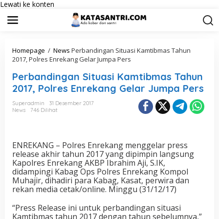
Lewati ke konten
Homepage
/
News
Perbandingan Situasi Kamtibmas Tahun
2017, Polres Enrekang Gelar Jumpa Pers
Perbandingan Situasi Kamtibmas Tahun
2017, Polres Enrekang Gelar Jumpa Pers
Superadmin
31 Desember 2017
News
746 Dilihat
ENREKANG – Polres Enrekang menggelar press
release akhir tahun 2017 yang dipimpin langsung
Kapolres Enrekang AKBP Ibrahim Aji, S.IK,
didampingi Kabag Ops Polres Enrekang Kompol
Muhajir, dihadiri para Kabag, Kasat, perwira dan
rekan media cetak/online. Minggu (31/12/17)
“Press Release ini untuk perbandingan situasi
Kamtibmas tahun 2017 dengan tahun sebelumnya,”