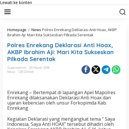
Lewati ke konten
Homepage
/
News
Polres Enrekang Deklarasi Anti Hoax, AKBP
Ibrahim Aji: Mari Kita Sukseskan Pilkada Serentak
Polres Enrekang Deklarasi Anti Hoax,
AKBP Ibrahim Aji: Mari Kita Sukseskan
Pilkada Serentak
Superadmin
20 Maret 2018
News
728 Dilihat
Enrekang – Bertempat di lapangan Apel Mapolres
Enrekang dilaksanakan Deklarasi Anti Hoax dan
ujaran kebencian oleh unsur Forkopimda Kab.
Enrekang
Kegiatan Deklarasi yang mengangkat tema ” Saya
Indonesia, Saya Anti HOAX” tersebut dihadiri oleh