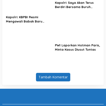
Kapolri: Saya Akan Terus
Berdiri Bersama Buruh
Indonesia
Kapolri: KBPBI Resmi
Mengawali Babak Baru
Perjuangan Buruh Indonesia
PWI Laporkan Hotman Paris,
Minta Kasus Diusut Tuntas
Tambah Komentar