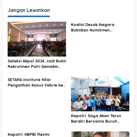
Jangan Lewatkan
Koalisi Desak Negara
Buktikan Komitmen
Penegakan Hukum Lewat
Kasus Sutrimo
Seleksi Akpol 2026 Jadi Bukti
Rekrutmen Polri Semakin
Profesional
SETARA Institute Nilai
Pengalihan Kasus Febrie ke
KPK Jadi Solusi
Kapolri: Saya Akan Terus
Berdiri Bersama Buruh
Indonesia
Kapolri: KBPBI Resmi