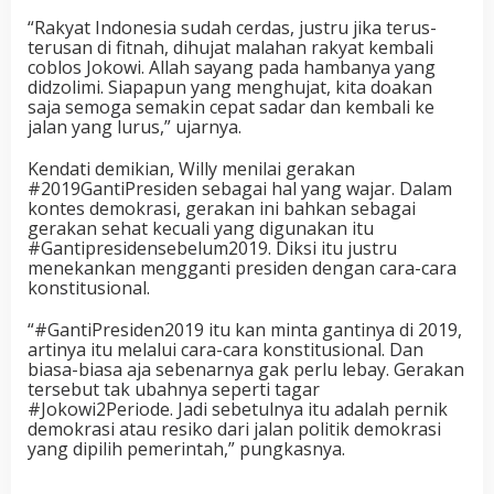
“Rakyat Indonesia sudah cerdas, justru jika terus-
terusan di fitnah, dihujat malahan rakyat kembali
coblos Jokowi. Allah sayang pada hambanya yang
didzolimi. Siapapun yang menghujat, kita doakan
saja semoga semakin cepat sadar dan kembali ke
jalan yang lurus,” ujarnya.
Kendati demikian, Willy menilai gerakan
#2019GantiPresiden sebagai hal yang wajar. Dalam
kontes demokrasi, gerakan ini bahkan sebagai
gerakan sehat kecuali yang digunakan itu
#Gantipresidensebelum2019. Diksi itu justru
menekankan mengganti presiden dengan cara-cara
konstitusional.
“#GantiPresiden2019 itu kan minta gantinya di 2019,
artinya itu melalui cara-cara konstitusional. Dan
biasa-biasa aja sebenarnya gak perlu lebay. Gerakan
tersebut tak ubahnya seperti tagar
#Jokowi2Periode. Jadi sebetulnya itu adalah pernik
demokrasi atau resiko dari jalan politik demokrasi
yang dipilih pemerintah,” pungkasnya.