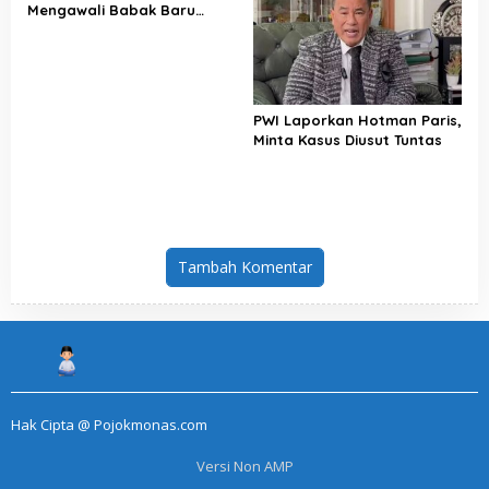
Mengawali Babak Baru
Perjuangan Buruh Indonesia
PWI Laporkan Hotman Paris,
Minta Kasus Diusut Tuntas
Tambah Komentar
Hak Cipta @ Pojokmonas.com
Versi Non AMP