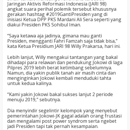
Jaringan Aktivis Reformasi Indonesia (JARI 98)
angkat suara perihal polemik tersebut khususnya
gerakan hashtag #2019GantiPresiden yang di
inisiasi Ketua DPP PKS Mardani Ali Sera seperti yang
diakui Presiden PKS Sohibul Iman.
“Saya ketawa aja jadinya, gimana mau ganti
Presiden, mengganti Fahri Famzah saja tidak bisa,”
kata Ketua Presidium JARI 98 Willy Prakarsa, hari ini.
Lebih lanjut, Willy mengakui tantangan yang bakal
dihadapi para relawan dan pendukung Jokowi di laga
Pilpres 2019 lebih berat ketimbang sebelumnya.
Namun, dia yakin publik tanah air masih cinta dan
menginginkan Jokowi kembali menduduki tahta
untuk kedua kalinya.
“Kami yakin Jokowi bakal sukses lanjut 2 periode
menuju 2019,” sebutnya.
Dia menyindir segelintir kelompok yang menyebut
pemerintahan Jokowi-JK gagal adalah orang frustasi
dan mengalami post power syndrom serta ngebet
jadi Presiden tapi tak pernah kesampaian.