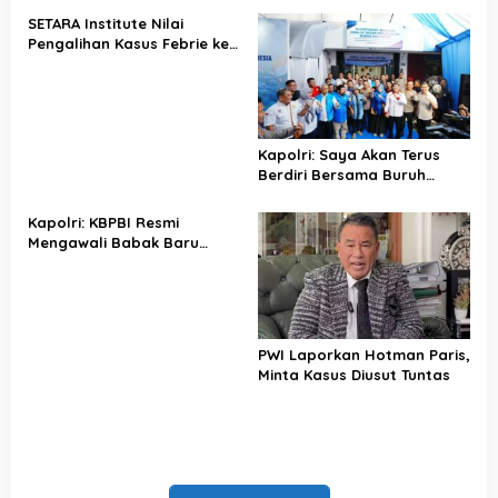
SETARA Institute Nilai
Pengalihan Kasus Febrie ke
KPK Jadi Solusi
Kapolri: Saya Akan Terus
Berdiri Bersama Buruh
Indonesia
Kapolri: KBPBI Resmi
Mengawali Babak Baru
Perjuangan Buruh Indonesia
PWI Laporkan Hotman Paris,
Minta Kasus Diusut Tuntas