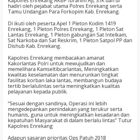
Kapolres Enrekang AKBP Ibrahim Aji, S.IK dan di
hadiri oleh pejabat utama Polres Enrekang serta
Tamu Undangan Para Forkopim Kab. Enrekang.
Di ikuti oleh peserta Apel 1 Pleton Kodim 1419
Enrekang, 1 Pleton Polres Enrekang, 1 Pleton Sat
Lantas Enrekang, 1 Pleton gabungan Sat Intelkam,
Sat Narkoba dan Sat Reskrim, 1 Pleton Satpol PP dan
Dishub Kab. Enrekang.
Kapolres Enrekang membacakan amanat
Kakorlantas Polri untuk mewujudkan dan
memelihara Kamseltibcarlantas, Meningkatkan
kwalitas keselamatan dan menurunkan tingkat
fasilitas korban laka lantas, membangun budaya
tertib berlalulintas serta meningkatkan kualitas
pelayanan kepada publik.
“Sesuai dengan sandinya, Operasi ini lebih
mengedepankan penindakan yang terukur serta
humanis, guna untuk meningkatkan kesadaran dan
kepatuhan Masyarakat di dalam berlalu lintas” Tutur
Kapolres Enrekang
Adapun sasaran prioritas Ops Patuh 2018