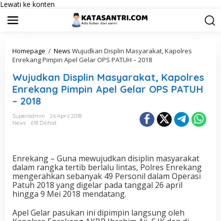
Lewati ke konten
Homepage
/
News
Wujudkan Displin Masyarakat, Kapolres
Enrekang Pimpin Apel Gelar OPS PATUH – 2018
Wujudkan Displin Masyarakat, Kapolres
Enrekang Pimpin Apel Gelar OPS PATUH
– 2018
Superadmin
26 April 2018
News
618 Dilihat
Enrekang – Guna mewujudkan disiplin masyarakat
dalam rangka tertib berlalu lintas, Polres Enrekang
mengerahkan sebanyak 49 Personil dalam Operasi
Patuh 2018 yang digelar pada tanggal 26 april
hingga 9 Mei 2018 mendatang.
Apel Gelar pasukan ini dipimpin langsung oleh