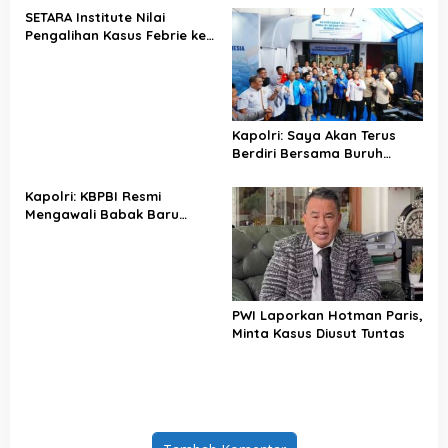
SETARA Institute Nilai
Pengalihan Kasus Febrie ke
KPK Jadi Solusi
Kapolri: Saya Akan Terus
Berdiri Bersama Buruh
Indonesia
Kapolri: KBPBI Resmi
Mengawali Babak Baru
Perjuangan Buruh Indonesia
PWI Laporkan Hotman Paris,
Minta Kasus Diusut Tuntas