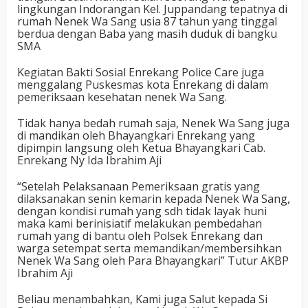
lingkungan Indorangan Kel. Juppandang tepatnya di
rumah Nenek Wa Sang usia 87 tahun yang tinggal
berdua dengan Baba yang masih duduk di bangku
SMA
Kegiatan Bakti Sosial Enrekang Police Care juga
menggalang Puskesmas kota Enrekang di dalam
pemeriksaan kesehatan nenek Wa Sang.
Tidak hanya bedah rumah saja, Nenek Wa Sang juga
di mandikan oleh Bhayangkari Enrekang yang
dipimpin langsung oleh Ketua Bhayangkari Cab.
Enrekang Ny Ida Ibrahim Aji
“Setelah Pelaksanaan Pemeriksaan gratis yang
dilaksanakan senin kemarin kepada Nenek Wa Sang,
dengan kondisi rumah yang sdh tidak layak huni
maka kami berinisiatif melakukan pembedahan
rumah yang di bantu oleh Polsek Enrekang dan
warga setempat serta memandikan/membersihkan
Nenek Wa Sang oleh Para Bhayangkari” Tutur AKBP
Ibrahim Aji
Beliau menambahkan, Kami juga Salut kepada Si