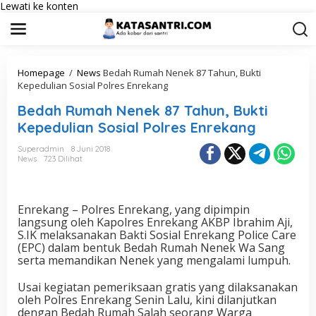
Lewati ke konten
Homepage
/
News
Bedah Rumah Nenek 87 Tahun, Bukti
Kepedulian Sosial Polres Enrekang
Bedah Rumah Nenek 87 Tahun, Bukti
Kepedulian Sosial Polres Enrekang
Superadmin
8 Juni 2018
News
723 Dilihat
Enrekang – Polres Enrekang, yang dipimpin
langsung oleh Kapolres Enrekang AKBP Ibrahim Aji,
S.IK melaksanakan Bakti Sosial Enrekang Police Care
(EPC) dalam bentuk Bedah Rumah Nenek Wa Sang
serta memandikan Nenek yang mengalami lumpuh.
Usai kegiatan pemeriksaan gratis yang dilaksanakan
oleh Polres Enrekang Senin Lalu, kini dilanjutkan
dengan Bedah Rumah Salah seorang Warga