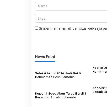
Simpan nama, email, dan situs web saya pa
News Feed
Koalisi 
Komitme
Seleksi Akpol 2026 Jadi Bukti
Lewat Ka
Rekrutmen Polri Semakin
Profesional
Kapolri:
Babak Ba
Kapolri: Saya Akan Terus Berdiri
Indonesi
Bersama Buruh Indonesia