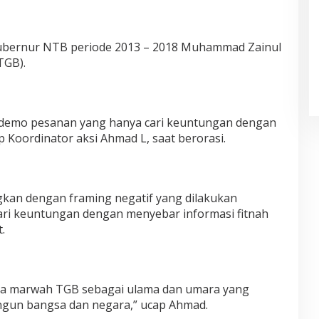
ubernur NTB periode 2013 – 2018 Muhammad Zainul
TGB).
n demo pesanan yang hanya cari keuntungan dengan
 Koordinator aksi Ahmad L, saat berorasi.
kan dengan framing negatif yang dilakukan
i keuntungan dengan menyebar informasi fitnah
t.
aga marwah TGB sebagai ulama dan umara yang
ngun bangsa dan negara,” ucap Ahmad.