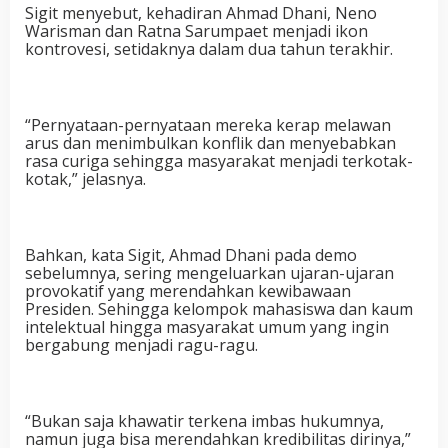
Sigit menyebut, kehadiran Ahmad Dhani, Neno
Warisman dan Ratna Sarumpaet menjadi ikon
kontrovesi, setidaknya dalam dua tahun terakhir.
“Pernyataan-pernyataan mereka kerap melawan
arus dan menimbulkan konflik dan menyebabkan
rasa curiga sehingga masyarakat menjadi terkotak-
kotak,” jelasnya.
Bahkan, kata Sigit, Ahmad Dhani pada demo
sebelumnya, sering mengeluarkan ujaran-ujaran
provokatif yang merendahkan kewibawaan
Presiden. Sehingga kelompok mahasiswa dan kaum
intelektual hingga masyarakat umum yang ingin
bergabung menjadi ragu-ragu.
“Bukan saja khawatir terkena imbas hukumnya,
namun juga bisa merendahkan kredibilitas dirinya,”