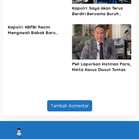
Kapolri: Saya Akan Terus
Berdiri Bersama Buruh
Indonesia
Kapolri: KBPBI Resmi
Mengawali Babak Baru
Perjuangan Buruh Indonesia
PWI Laporkan Hotman Paris,
Minta Kasus Diusut Tuntas
Tambah Komentar