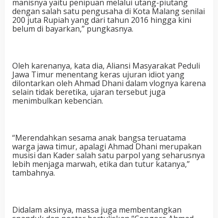
manisnya yaitu penipuan melalui utang-piutang
dengan salah satu pengusaha di Kota Malang senilai
200 juta Rupiah yang dari tahun 2016 hingga kini
belum di bayarkan,” pungkasnya.
Oleh karenanya, kata dia, Aliansi Masyarakat Peduli
Jawa Timur menentang keras ujuran idiot yang
dilontarkan oleh Ahmad Dhani dalam vlognya karena
selain tidak beretika, ujaran tersebut juga
menimbulkan kebencian.
“Merendahkan sesama anak bangsa teruatama
warga jawa timur, apalagi Ahmad Dhani merupakan
musisi dan Kader salah satu parpol yang seharusnya
lebih menjaga marwah, etika dan tutur katanya,”
tambahnya.
Didalam aksinya, massa juga membentangkan