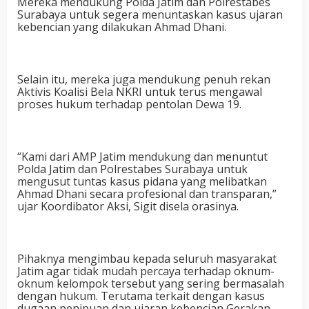
Mereka mendukung Polda Jatim dan Polrestabes
Surabaya untuk segera menuntaskan kasus ujaran
kebencian yang dilakukan Ahmad Dhani.
Selain itu, mereka juga mendukung penuh rekan
Aktivis Koalisi Bela NKRI untuk terus mengawal
proses hukum terhadap pentolan Dewa 19.
“Kami dari AMP Jatim mendukung dan menuntut
Polda Jatim dan Polrestabes Surabaya untuk
mengusut tuntas kasus pidana yang melibatkan
Ahmad Dhani secara profesional dan transparan,”
ujar Koordibator Aksi, Sigit disela orasinya.
Pihaknya mengimbau kepada seluruh masyarakat
Jatim agar tidak mudah percaya terhadap oknum-
oknum kelompok tersebut yang sering bermasalah
dengan hukum. Terutama terkait dengan kasus
dugaan penipuan dan ujaran kebencian Gerakan