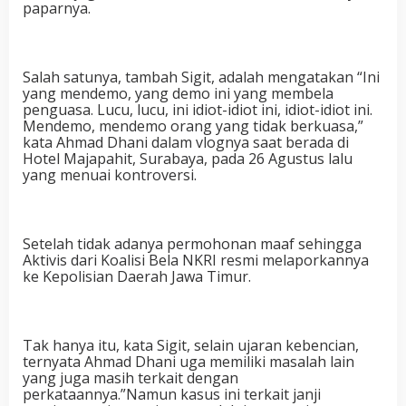
paparnya.
Salah satunya, tambah Sigit, adalah mengatakan “Ini
yang mendemo, yang demo ini yang membela
penguasa. Lucu, lucu, ini idiot-idiot ini, idiot-idiot ini.
Mendemo, mendemo orang yang tidak berkuasa,”
kata Ahmad Dhani dalam vlognya saat berada di
Hotel Majapahit, Surabaya, pada 26 Agustus lalu
yang menuai kontroversi.
Setelah tidak adanya permohonan maaf sehingga
Aktivis dari Koalisi Bela NKRI resmi melaporkannya
ke Kepolisian Daerah Jawa Timur.
Tak hanya itu, kata Sigit, selain ujaran kebencian,
ternyata Ahmad Dhani uga memiliki masalah lain
yang juga masih terkait dengan
perkataannya.”Namun kasus ini terkait janji