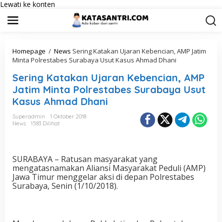
Lewati ke konten
Homepage
/
News
Sering Katakan Ujaran Kebencian, AMP Jatim
Minta Polrestabes Surabaya Usut Kasus Ahmad Dhani
Sering Katakan Ujaran Kebencian, AMP
Jatim Minta Polrestabes Surabaya Usut
Kasus Ahmad Dhani
Superadmin
1 Oktober 2018
News
1583 Dilihat
SURABAYA – Ratusan masyarakat yang
mengatasnamakan Aliansi Masyarakat Peduli (AMP)
Jawa Timur menggelar aksi di depan Polrestabes
Surabaya, Senin (1/10/2018).