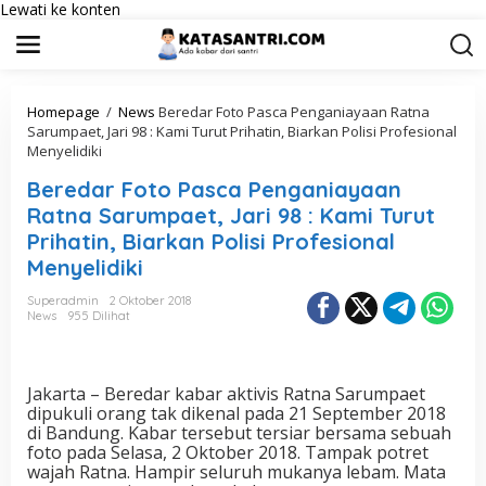
Lewati ke konten
Homepage
/
News
Beredar Foto Pasca Penganiayaan Ratna
Sarumpaet, Jari 98 : Kami Turut Prihatin, Biarkan Polisi Profesional
Menyelidiki
Beredar Foto Pasca Penganiayaan
Ratna Sarumpaet, Jari 98 : Kami Turut
Prihatin, Biarkan Polisi Profesional
Menyelidiki
Superadmin
2 Oktober 2018
News
955 Dilihat
Jakarta – Beredar kabar aktivis Ratna Sarumpaet
dipukuli orang tak dikenal pada 21 September 2018
di Bandung. Kabar tersebut tersiar bersama sebuah
foto pada Selasa, 2 Oktober 2018. Tampak potret
wajah Ratna. Hampir seluruh mukanya lebam. Mata