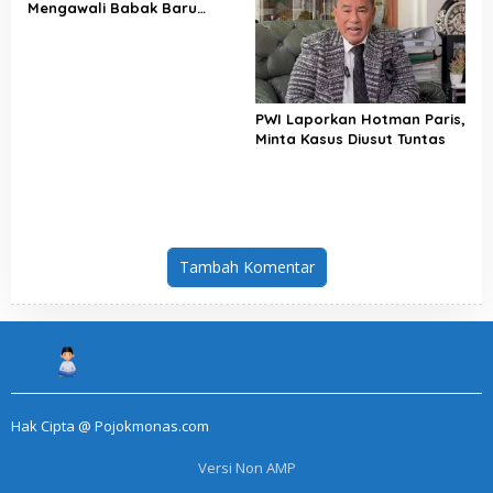
Mengawali Babak Baru
Perjuangan Buruh Indonesia
PWI Laporkan Hotman Paris,
Minta Kasus Diusut Tuntas
Tambah Komentar
Hak Cipta @ Pojokmonas.com
Versi Non AMP