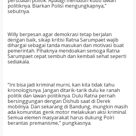
persoalan politik. Apalagi menuduh kubu lawan
politiknya. Biarkan Polisi mengungkapnya,”
sebutnya.
Willy berpesan agar demokrasi tetap berjalan
dengan baik, sikap kritisi Ratna Sarumpaet wajib
dihargai sebagai tanda masukan dan motivasi buat
pemerintah. Pihaknya mendoakan semoga Ratna
Sarumpaet cepat sembuh dan kembali sehat seperti
sediakala.
“Ini bisa jadi kriminal murni, kan kita tidak tahu
kronologisnya. Jangan ditarik-tarik dulu ke ranah
politik dan lawan politiknya. Dulu Ratna pernah
bersinggungan dengan Dishub saat di Derek
mobilnya. Dan sekarang di Bandung, mungkin masih
ada komunitas genk motor melakukan aksi kriminal.
Semua elemen masyarakat harus dukung Polri
berantas premanisme,” pungkasnya.