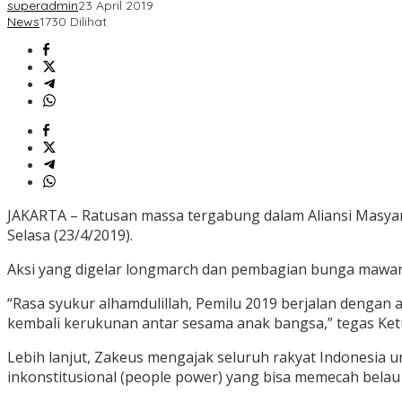
superadmin
23 April 2019
News
1730 Dilihat
JAKARTA – Ratusan massa tergabung dalam Aliansi Masyar
Selasa (23/4/2019).
Aksi yang digelar longmarch dan pembagian bunga mawar 
“Rasa syukur alhamdulillah, Pemilu 2019 berjalan dengan 
kembali kerukunan antar sesama anak bangsa,” tegas Ket
Lebih lanjut, Zakeus mengajak seluruh rakyat Indonesia 
inkonstitusional (people power) yang bisa memecah belau