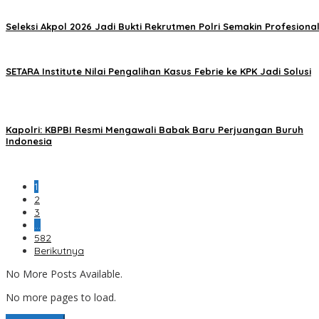
Seleksi Akpol 2026 Jadi Bukti Rekrutmen Polri Semakin Profesiona
SETARA Institute Nilai Pengalihan Kasus Febrie ke KPK Jadi Solusi
Kapolri: KBPBI Resmi Mengawali Babak Baru Perjuangan Buruh
Indonesia
1
2
3
…
582
Berikutnya
No More Posts Available.
No more pages to load.