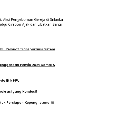
t Aksi Pengeboman Gereja di Srilanka
dqu Cirebon Ajak dan Libatkan Santri
KPU Perkuat Transparansi Sistem
lenggaraan Pemilu 2024 Damai &
de Etik KPU
mokrasi yang Kondusif
tuk Persiapan Kepung Istana 10