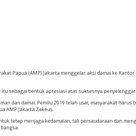
akat Papua (AMP) Jakarta menggelar aksi damai ke Kantor 
itu sebagai bentuk apresiasi atas suksesnya penyelenggar
aman dan damai. Pemilu 2019 telah usai, masyarakat harus 
ua AMP Jakarta Zakeus.
untuk tetap menjaga kedamaian, tali persaudaraan dan men
 bangsa.