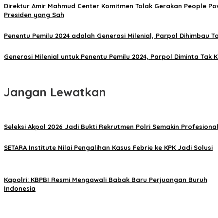
Direktur Amir Mahmud Center Komitmen Tolak Gerakan People P
Presiden yang Sah
Penentu Pemilu 2024 adalah Generasi Milenial, Parpol Dihimbau Ta
Generasi Milenial untuk Penentu Pemilu 2024, Parpol Diminta Tak K
Jangan Lewatkan
Seleksi Akpol 2026 Jadi Bukti Rekrutmen Polri Semakin Profesiona
SETARA Institute Nilai Pengalihan Kasus Febrie ke KPK Jadi Solusi
Kapolri: KBPBI Resmi Mengawali Babak Baru Perjuangan Buruh
Indonesia