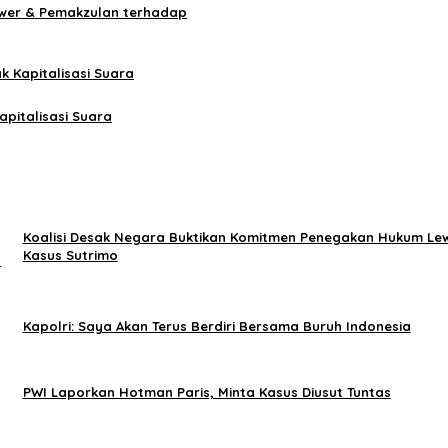
ower & Pemakzulan terhadap
k Kapitalisasi Suara
apitalisasi Suara
Koalisi Desak Negara Buktikan Komitmen Penegakan Hukum Le
Kasus Sutrimo
l
Kapolri: Saya Akan Terus Berdiri Bersama Buruh Indonesia
PWI Laporkan Hotman Paris, Minta Kasus Diusut Tuntas