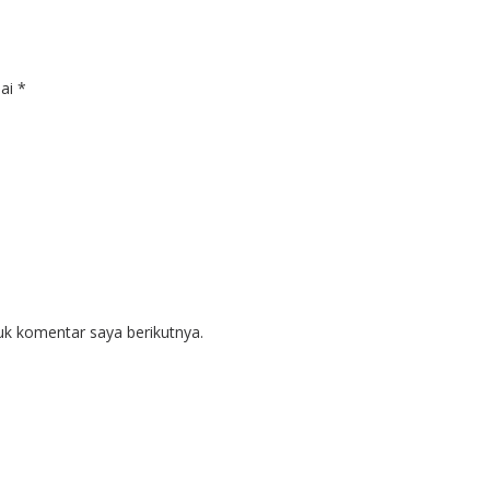
dai
*
uk komentar saya berikutnya.