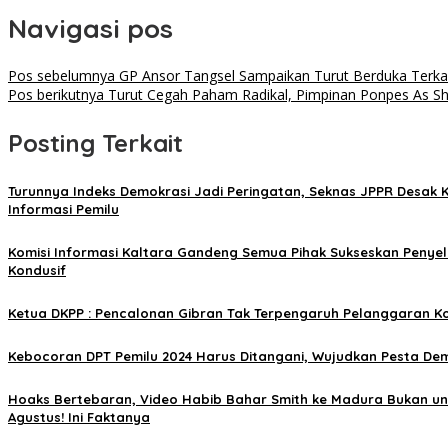
Navigasi pos
Pos sebelumnya
GP Ansor Tangsel Sampaikan Turut Berduka Terkai
Pos berikutnya
Turut Cegah Paham Radikal, Pimpinan Ponpes As Shi
Posting Terkait
Turunnya Indeks Demokrasi Jadi Peringatan, Seknas JPPR Desak 
Informasi Pemilu
Komisi Informasi Kaltara Gandeng Semua Pihak Sukseskan Penye
Kondusif
Ketua DKPP : Pencalonan Gibran Tak Terpengaruh Pelanggaran Ko
Kebocoran DPT Pemilu 2024 Harus Ditangani, Wujudkan Pesta De
Hoaks Bertebaran, Video Habib Bahar Smith ke Madura Bukan un
Agustus! Ini Faktanya