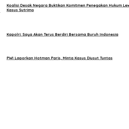
Koalisi Desak Negara Buktikan Komitmen Penegakan Hukum Le
Kasus Sutrimo
l
Kapolri: Saya Akan Terus Berdiri Bersama Buruh Indonesia
PWI Laporkan Hotman Paris, Minta Kasus Diusut Tuntas