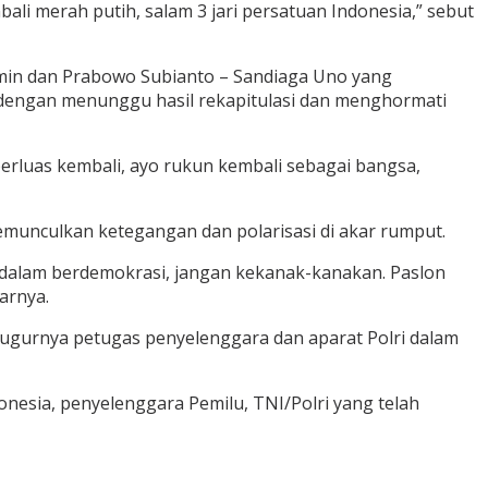
bali merah putih, salam 3 jari persatuan Indonesia,” sebut
min dan Prabowo Subianto – Sandiaga Uno yang
dengan menunggu hasil rekapitulasi dan menghormati
perluas kembali, ayo rukun kembali sebagai bangsa,
memunculkan ketegangan dan polarisasi di akar rumput.
 dalam berdemokrasi, jangan kekanak-kanakan. Paslon
arnya.
gugurnya petugas penyelenggara dan aparat Polri dalam
nesia, penyelenggara Pemilu, TNI/Polri yang telah