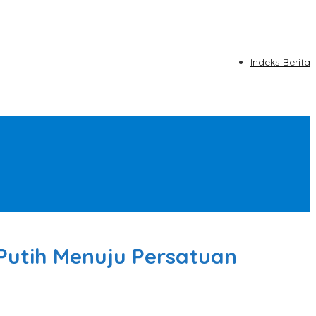
Indeks Berita
Putih Menuju Persatuan