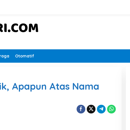
raga
Otomatif
tik, Apapun Atas Nama