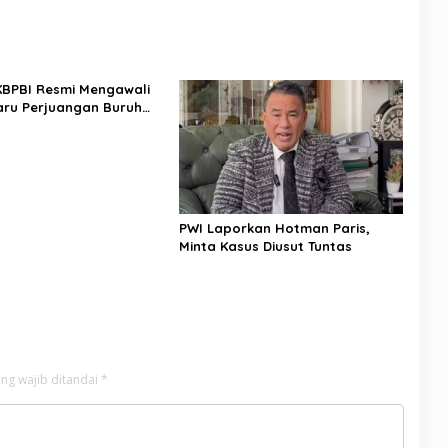
 KBPBI Resmi Mengawali
ru Perjuangan Buruh
a
PWI Laporkan Hotman Paris,
Minta Kasus Diusut Tuntas
ng wajib ditandai
*