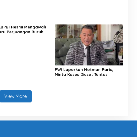
 KBPBI Resmi Mengawali
ru Perjuangan Buruh
a
PWI Laporkan Hotman Paris,
Minta Kasus Diusut Tuntas
View More