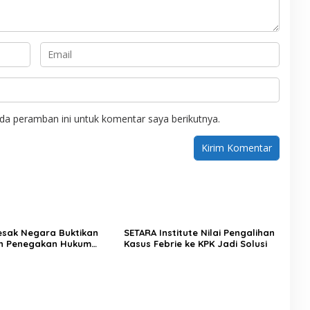
da peramban ini untuk komentar saya berikutnya.
Desak Negara Buktikan
SETARA Institute Nilai Pengalihan
n Penegakan Hukum
Kasus Febrie ke KPK Jadi Solusi
sus Sutrimo