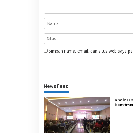
Simpan nama, email, dan situs web saya pa
News Feed
Koalisi 
Komitme
Lewat Ka