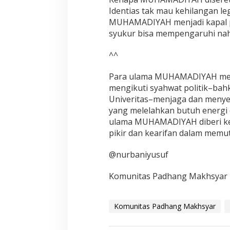
Identias tak mau kehilangan le
MUHAMADIYAH menjadi kapal pe
syukur bisa mempengaruhi nah
^^
Para ulama MUHAMADIYAH menja
mengikuti syahwat politik–ba
Univeritas–menjaga dan menye
yang melelahkan butuh energi 
ulama MUHAMADIYAH diberi ket
pikir dan kearifan dalam memu
@nurbaniyusuf
Komunitas Padhang Makhsyar
Komunitas Padhang Makhsyar