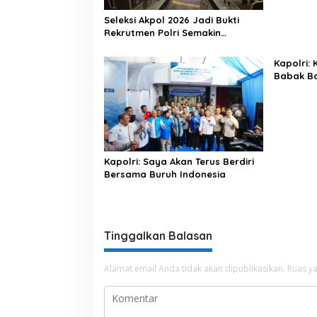
Seleksi Akpol 2026 Jadi Bukti
Rekrutmen Polri Semakin
Profesional
Kapolri:
Babak Ba
Indonesi
Kapolri: Saya Akan Terus Berdiri
Bersama Buruh Indonesia
Tinggalkan Balasan
Alamat email Anda tidak akan dipublikasikan.
Ruas ya