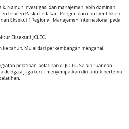
rensik. Namun investigasi dan manajemen lebih dominan
emen Insiden Paska Ledakan, Pengenalan dan Identifikasi
nan Eksekutif Regional, Manajemen Internasional pada
tur Eksekutif JCLEC.
n ke tahun. Mulai dari perkembangan menganai
.
giatan pelatihan-pelatihan di JCLEC. Selain ruangan
ara deldgasi juga turut menyempatkan diri untuk bertemu
elatihan.