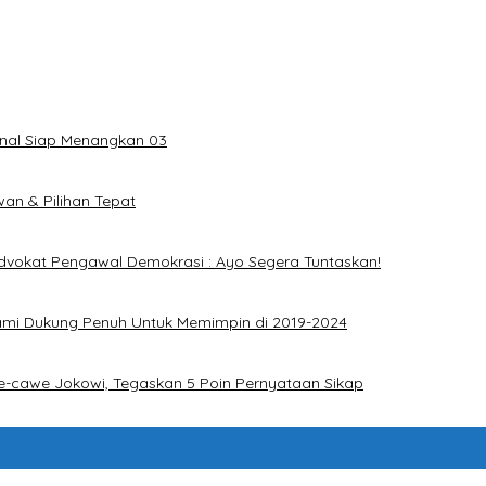
onal Siap Menangkan 03
an & Pilihan Tepat
dvokat Pengawal Demokrasi : Ayo Segera Tuntaskan!
ami Dukung Penuh Untuk Memimpin di 2019-2024
e-cawe Jokowi, Tegaskan 5 Poin Pernyataan Sikap