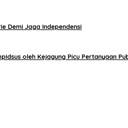
rie Demi Jaga Independensi
idsus oleh Kejagung Picu Pertanyaan Pub