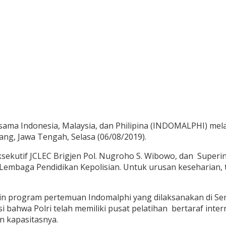
ma Indonesia, Malaysia, dan Philipina (INDOMALPHI) melak
ng, Jawa Tengah, Selasa (06/08/2019).
sekutif JCLEC Brigjen Pol. Nugroho S. Wibowo, dan Superin
 Lembaga Pendidikan Kepolisian. Untuk urusan keseharian, 
ain program pertemuan Indomalphi yang dilaksanakan di Se
bahwa Polri telah memiliki pusat pelatihan bertaraf inter
 kapasitasnya.