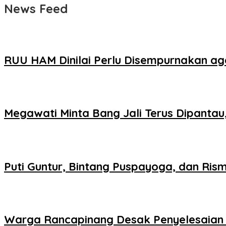
News Feed
RUU HAM Dinilai Perlu Disempurnakan ag
Megawati Minta Bang Jali Terus Dipantau,
Puti Guntur, Bintang Puspayoga, dan Ris
Warga Rancapinang Desak Penyelesaian