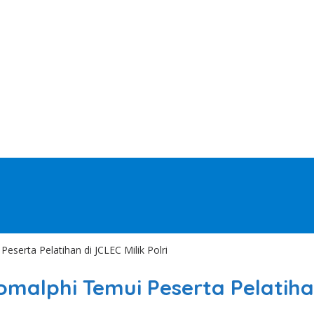
eserta Pelatihan di JCLEC Milik Polri
malphi Temui Peserta Pelatihan 