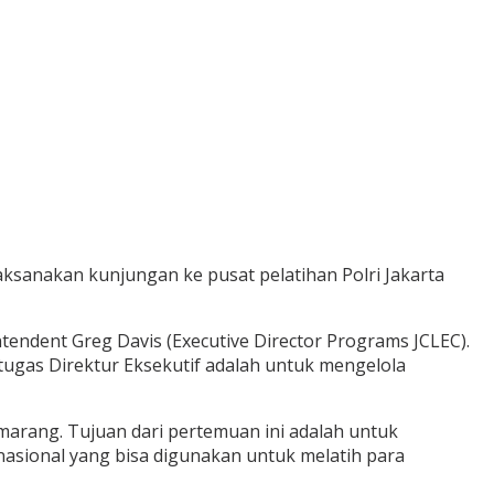
sanakan kunjungan ke pusat pelatihan Polri Jakarta
tendent Greg Davis (Executive Director Programs JCLEC).
tugas Direktur Eksekutif adalah untuk mengelola
marang. Tujuan dari pertemuan ini adalah untuk
nasional yang bisa digunakan untuk melatih para