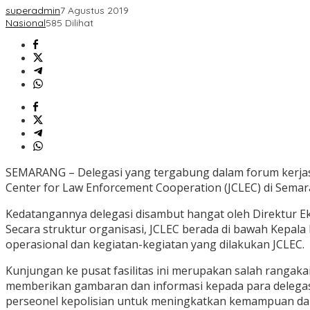
superadmin
7 Agustus 2019
Nasional
585 Dilihat
SEMARANG – Delegasi yang tergabung dalam forum kerjasa
Center for Law Enforcement Cooperation (JCLEC) di Semara
Kedatangannya delegasi disambut hangat oleh Direktur Ek
Secara struktur organisasi, JCLEC berada di bawah Kepala
operasional dan kegiatan-kegiatan yang dilakukan JCLEC.
Kunjungan ke pusat fasilitas ini merupakan salah rangak
memberikan gambaran dan informasi kepada para delegasi 
perseonel kepolisian untuk meningkatkan kemampuan dan