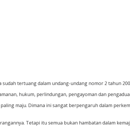
ia sudah tertuang dalam undang-undang nomor 2 tahun 200
keamanan, hukum, perlindungan, pengayoman dan pengadu
ent paling maju. Dimana ini sangat berpengaruh dalam pe
rangannya. Tetapi itu semua bukan hambatan dalam kemajua