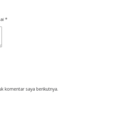
dai
*
uk komentar saya berikutnya.