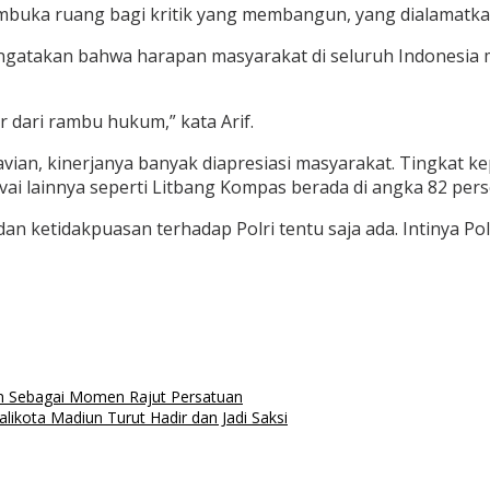
mbuka ruang bagi kritik yang membangun, yang dialamatkan 
 mengatakan bahwa harapan masyarakat di seluruh Indonesia 
ar dari rambu hukum,” kata Arif.
vian, kinerjanya banyak diapresiasi masyarakat. Tingkat k
vai lainnya seperti Litbang Kompas berada di angka 82 pers
ikan dan ketidakpuasan terhadap Polri tentu saja ada. Intinya
n Sebagai Momen Rajut Persatuan
kota Madiun Turut Hadir dan Jadi Saksi