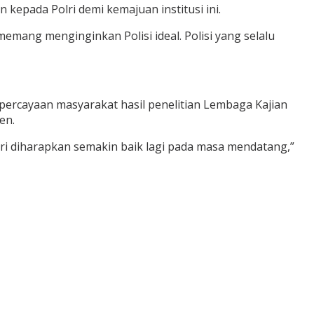
kepada Polri demi kemajuan institusi ini.
memang menginginkan Polisi ideal. Polisi yang selalu
epercayaan masyarakat hasil penelitian Lembaga Kajian
en.
 Polri diharapkan semakin baik lagi pada masa mendatang,”