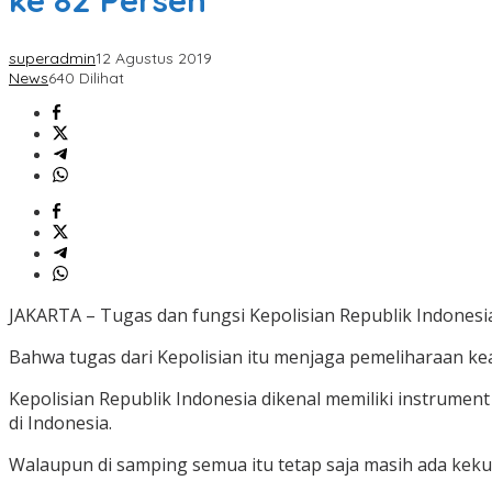
ke 82 Persen
superadmin
12 Agustus 2019
News
640 Dilihat
JAKARTA – Tugas dan fungsi Kepolisian Republik Indones
Bahwa tugas dari Kepolisian itu menjaga pemeliharaan 
Kepolisian Republik Indonesia dikenal memiliki instrum
di Indonesia.
Walaupun di samping semua itu tetap saja masih ada keku