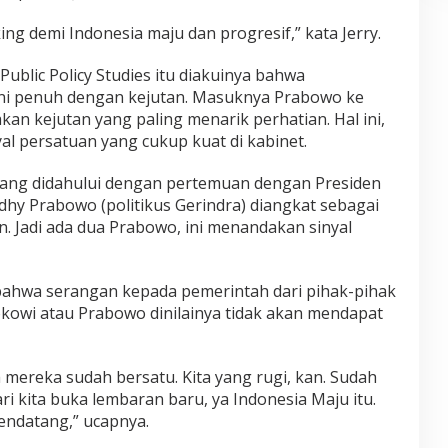
nking demi Indonesia maju dan progresif,” kata Jerry.
 Public Policy Studies itu diakuinya bahwa
I ini penuh dengan kejutan. Masuknya Prabowo ke
n kejutan yang paling menarik perhatian. Hal ini,
l persatuan yang cukup kuat di kabinet.
ang didahului dengan pertemuan dengan Presiden
dhy Prabowo (politikus Gerindra) diangkat sebagai
. Jadi ada dua Prabowo, ini menandakan sinyal
bahwa serangan kepada pemerintah dari pihak-pihak
owi atau Prabowo dinilainya tidak akan mendapat
mereka sudah bersatu. Kita yang rugi, kan. Sudah
ri kita buka lembaran baru, ya Indonesia Maju itu.
endatang,” ucapnya.