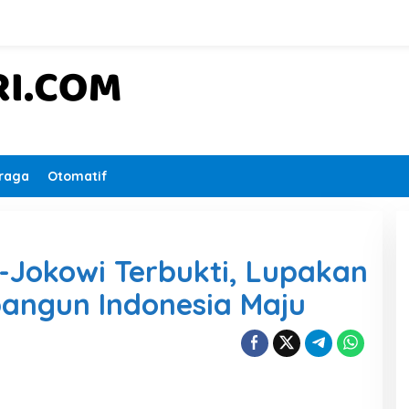
raga
Otomatif
-Jokowi Terbukti, Lupakan
bangun Indonesia Maju