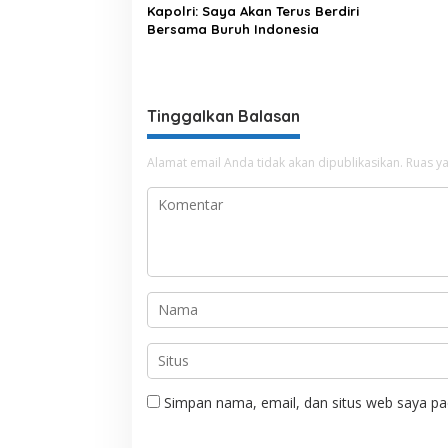
Kapolri: Saya Akan Terus Berdiri
Bersama Buruh Indonesia
Tinggalkan Balasan
Alamat email Anda tidak akan dipublikasikan.
Ruas ya
Simpan nama, email, dan situs web saya pa