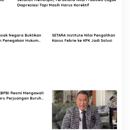
Diapresiasi Tapi Masih Harus Korektif
Desak Negara Buktikan
SETARA Institute Nilai Pengalihan
n Penegakan Hukum
Kasus Febrie ke KPK Jadi Solusi
sus Sutrimo
 KBPBI Resmi Mengawali
ru Perjuangan Buruh
a