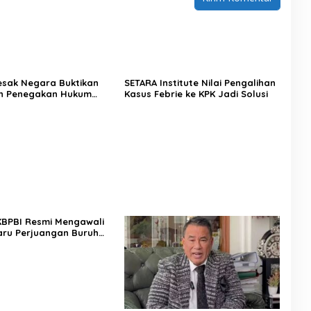
Desak Negara Buktikan
SETARA Institute Nilai Pengalihan
n Penegakan Hukum
Kasus Febrie ke KPK Jadi Solusi
sus Sutrimo
 KBPBI Resmi Mengawali
ru Perjuangan Buruh
a