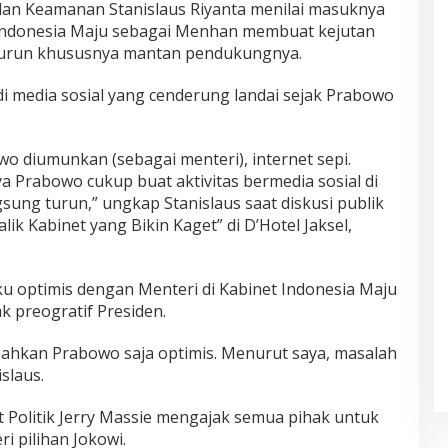
dan Keamanan Stanislaus Riyanta menilai masuknya
Indonesia Maju sebagai Menhan membuat kejutan
enurun khususnya mantan pendukungnya.
 di media sosial yang cenderung landai sejak Prabowo
o diumunkan (sebagai menteri), internet sepi.
a Prabowo cukup buat aktivitas bermedia sosial di
gsung turun,” ungkap Stanislaus saat diskusi publik
lik Kabinet yang Bikin Kaget” di D’Hotel Jaksel,
ku optimis dengan Menteri di Kabinet Indonesia Maju
ak preogratif Presiden.
 bahkan Prabowo saja optimis. Menurut saya, masalah
islaus.
Politik Jerry Massie mengajak semua pihak untuk
i pilihan Jokowi.