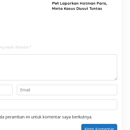
PWI Laporkan Hotman Paris,
Minta Kasus Diusut Tuntas
ng wajib ditandai
*
da peramban ini untuk komentar saya berikutnya.