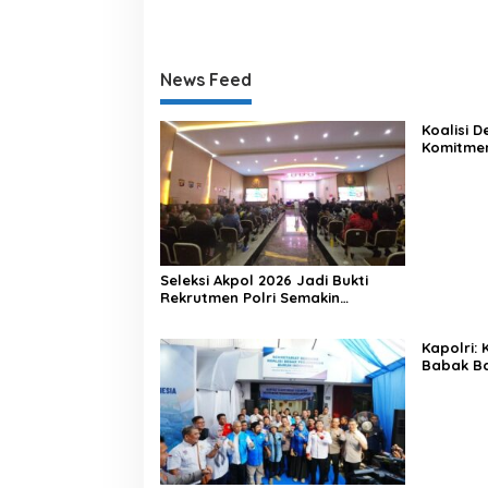
News Feed
Koalisi 
Komitme
Lewat Ka
Seleksi Akpol 2026 Jadi Bukti
Rekrutmen Polri Semakin
Profesional
Kapolri:
Babak Ba
Indonesi