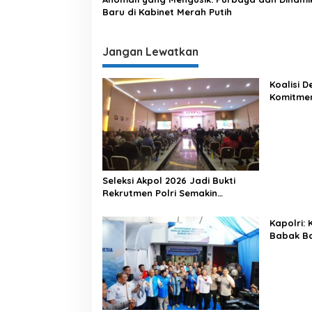
Baru di Kabinet Merah Putih
Jangan Lewatkan
Koalisi 
Komitme
Lewat Ka
Seleksi Akpol 2026 Jadi Bukti
Rekrutmen Polri Semakin
Profesional
Kapolri:
Babak Ba
Indonesi