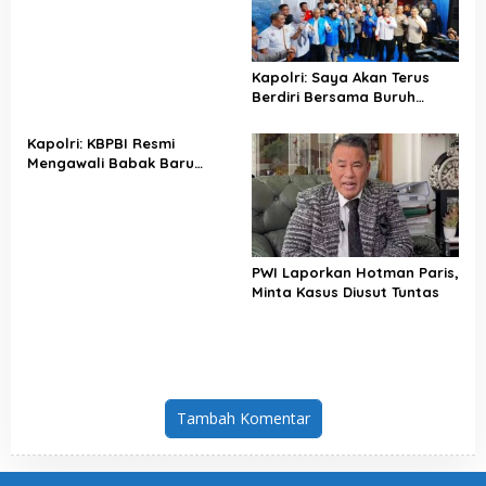
Kapolri: Saya Akan Terus
Berdiri Bersama Buruh
Indonesia
Kapolri: KBPBI Resmi
Mengawali Babak Baru
Perjuangan Buruh Indonesia
PWI Laporkan Hotman Paris,
Minta Kasus Diusut Tuntas
Tambah Komentar