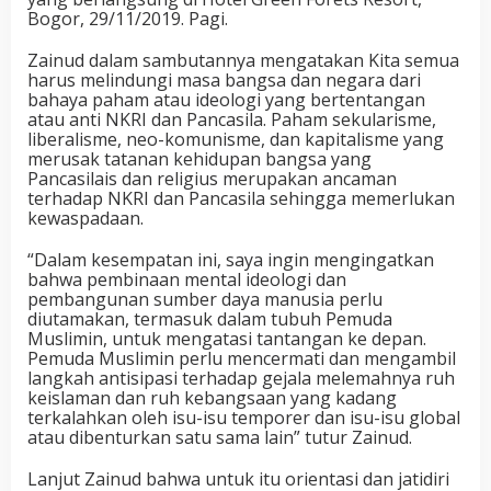
Bogor, 29/11/2019. Pagi.
Zainud dalam sambutannya mengatakan Kita semua
harus melindungi masa bangsa dan negara dari
bahaya paham atau ideologi yang bertentangan
atau anti NKRI dan Pancasila. Paham sekularisme,
liberalisme, neo-komunisme, dan kapitalisme yang
merusak tatanan kehidupan bangsa yang
Pancasilais dan religius merupakan ancaman
terhadap NKRI dan Pancasila sehingga memerlukan
kewaspadaan.
“Dalam kesempatan ini, saya ingin mengingatkan
bahwa pembinaan mental ideologi dan
pembangunan sumber daya manusia perlu
diutamakan, termasuk dalam tubuh Pemuda
Muslimin, untuk mengatasi tantangan ke depan.
Pemuda Muslimin perlu mencermati dan mengambil
langkah antisipasi terhadap gejala melemahnya ruh
keislaman dan ruh kebangsaan yang kadang
terkalahkan oleh isu-isu temporer dan isu-isu global
atau dibenturkan satu sama lain” tutur Zainud.
Lanjut Zainud bahwa untuk itu orientasi dan jatidiri