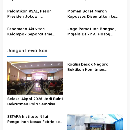
o
HUT Papua Merdeka 1 Juli!
FPI Komitmen Jaga
s
Keutuhan NKRI
Pelantikan KSAL, Pesan
Momen Baret Merah
Presiden Jokowi :
Kopassus Disematkan ke
Tingkatkan Kedaulatan
Kapolri, Sinergisitas TNI-
Negara di Laut Menjadi
Polri Jaga NKRI Jangan
Fenomena Aktivitas
Jaga Persatuan Bangsa,
Tanggung Jawab Besar
Diragukan!
Kelompok Separatisme
Majelis Dzikir Al Hasby
Papua yang Makin Gencar
Jember Tolak Kelompok
Lancarkan Teror
Radikal dan Intoleran
Jangan Lewatkan
Koalisi Desak Negara
Buktikan Komitmen
Penegakan Hukum Lewat
Kasus Sutrimo
Seleksi Akpol 2026 Jadi Bukti
Rekrutmen Polri Semakin
Profesional
SETARA Institute Nilai
Pengalihan Kasus Febrie ke
KPK Jadi Solusi