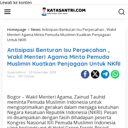
Lewati ke konten
Homepage
/
News
Antisipasi Benturan Isu Perpecahan , Wakil
Menteri Agama Minta Pemuda Muslimin Kuatkan Penjagaan
Untuk NKRI
Antisipasi Benturan Isu Perpecahan ,
Wakil Menteri Agama Minta Pemuda
Muslimin Kuatkan Penjagaan Untuk NKRI
Superadmin
29 November 2019
News
1921 Dilihat
Bogor – Wakil Menteri Agama, Zainud Tauhid
meminta Pemuda Muslimin Indonesia untuk
mengoptimalkan gerakan dalam menjaga keutuhan
Negara Kesatuan Republik Indonesia (NKRI). Pesan
ini disampaikan dengan fasih dihadapan peserta
Kongres Nasional XIII Pemuda Muslimin Indonesia
yang berlangsung di Hotel Green Forets Resort,