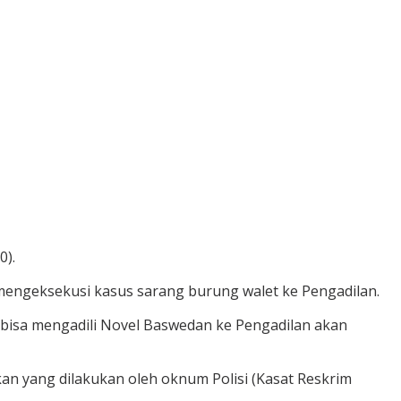
0).
mengeksekusi kasus sarang burung walet ke Pengadilan.
 bisa mengadili Novel Baswedan ke Pengadilan akan
kan yang dilakukan oleh oknum Polisi (Kasat Reskrim