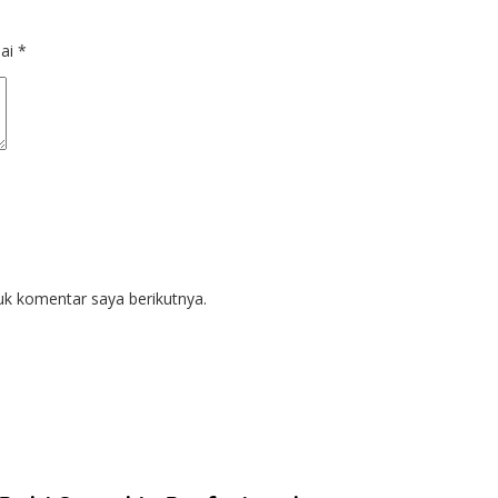
dai
*
uk komentar saya berikutnya.