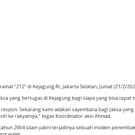
mat “212” di Kejagung RI, Jakarta Selatan, Jumat (21/2/202
a yang bertugas di Kejagung bagi siapa yang bisa cepat 
il respon. Sekarang kami adakan sayembara bagi Jaksa yang
asih ke rakyatnya,” tegas Koordinator aksi Ahmad.
a tahun 2004 silam yakni terjadinya sebuah insiden penemba
ung walet.