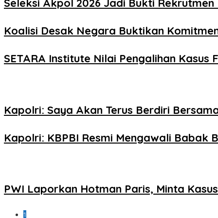
Seleksi Akpol 2026 Jadi Bukti Rekrutmen 
Koalisi Desak Negara Buktikan Komitme
SETARA Institute Nilai Pengalihan Kasus F
Kapolri: Saya Akan Terus Berdiri Bersama
Kapolri: KBPBI Resmi Mengawali Babak B
PWI Laporkan Hotman Paris, Minta Kasus 
1