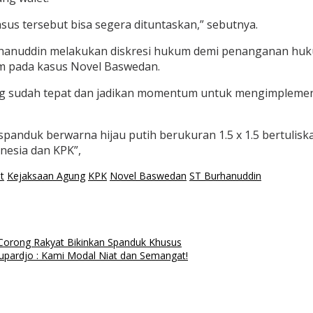
us tersebut bisa segera dituntaskan,” sebutnya.
hanuddin melakukan diskresi hukum demi penanganan huku
m pada kasus Novel Baswedan.
gung sudah tepat dan jadikan momentum untuk mengimpleme
spanduk berwarna hijau putih berukuran 1.5 x 1.5 bertuli
nesia dan KPK”,
t
Kejaksaan Agung
KPK
Novel Baswedan
ST Burhanuddin
orong Rakyat Bikinkan Spanduk Khusus
Supardjo : Kami Modal Niat dan Semangat!