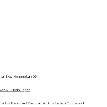
onal Siap Menangkan 03
an & Pilihan Tepat
dvokat Pengawal Demokrasi : Ayo Segera Tuntaskan!