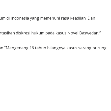
m di Indonesia yang memenuhi rasa keadilan. Dan
ntasikan diskresi hukum pada kasus Novel Baswedan,”
skan “Mengenang 16 tahun hilangnya kasus sarang burung