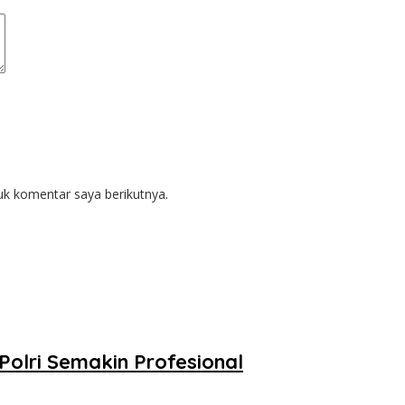
uk komentar saya berikutnya.
Polri Semakin Profesional