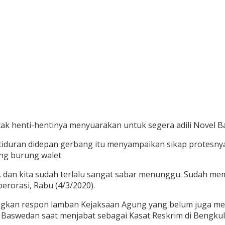
tak henti-hentinya menyuarakan untuk segera adili Novel 
tiduran didepan gerbang itu menyampaikan sikap protesnya
ng burung walet.
 dan kita sudah terlalu sangat sabar menunggu. Sudah mema
erorasi, Rabu (4/3/2020).
angkan respon lamban Kejaksaan Agung yang belum juga m
Baswedan saat menjabat sebagai Kasat Reskrim di Bengkul