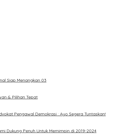
onal Siap Menangkan 03
an & Pilihan Tepat
dvokat Pengawal Demokrasi : Ayo Segera Tuntaskan!
ami Dukung Penuh Untuk Memimpin di 2019-2024