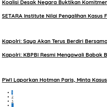
Koalisi Desak Negara Buktikan Komitme
SETARA Institute Nilai Pengalihan Kasus F
Kapolri: Saya Akan Terus Berdiri Bersama
Kapolri: KBPBI Resmi Mengawali Babak B
PWI Laporkan Hotman Paris, Minta Kasus 
1
2
3
…