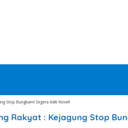
ung Stop Bungkam! Segera Adili Novel!
ng Rakyat : Kejagung Stop Bun