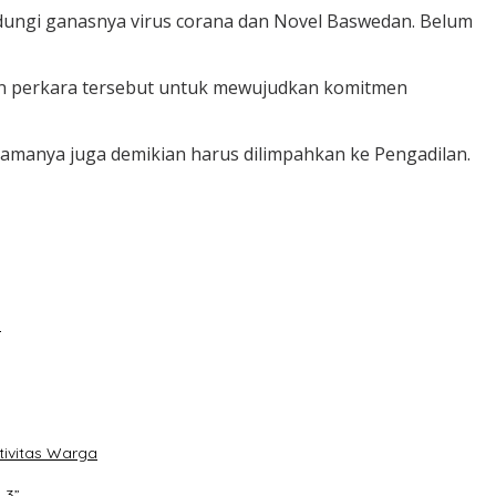
indungi ganasnya virus corana dan Novel Baswedan. Belum
an perkara tersebut untuk mewujudkan komitmen
lamanya juga demikian harus dilimpahkan ke Pengadilan.
!
tivitas Warga
 3”