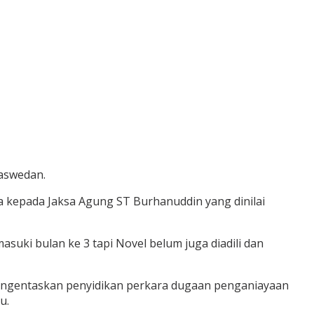
Baswedan.
 kepada Jaksa Agung ST Burhanuddin yang dinilai
suki bulan ke 3 tapi Novel belum juga diadili dan
engentaskan penyidikan perkara dugaan penganiayaan
u.