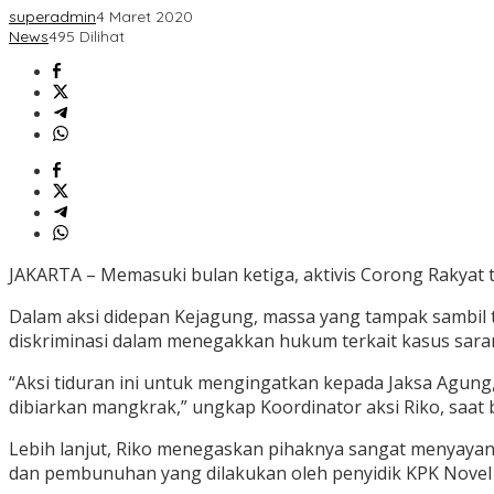
superadmin
4 Maret 2020
News
495 Dilihat
JAKARTA – Memasuki bulan ketiga, aktivis Corong Rakyat 
Dalam aksi didepan Kejagung, massa yang tampak sambil 
diskriminasi dalam menegakkan hukum terkait kasus sara
“Aksi tiduran ini untuk mengingatkan kepada Jaksa Agung,
dibiarkan mangkrak,” ungkap Koordinator aksi Riko, saat b
Lebih lanjut, Riko menegaskan pihaknya sangat menyay
dan pembunuhan yang dilakukan oleh penyidik KPK Novel 