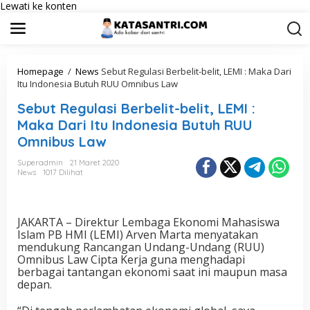
Lewati ke konten
Homepage
/
News
Sebut Regulasi Berbelit-belit, LEMI : Maka Dari
Itu Indonesia Butuh RUU Omnibus Law
Sebut Regulasi Berbelit-belit, LEMI :
Maka Dari Itu Indonesia Butuh RUU
Omnibus Law
Superadmin
21 Maret 2020
News
1017 Dilihat
JAKARTA – Direktur Lembaga Ekonomi Mahasiswa
Islam PB HMI (LEMI) Arven Marta menyatakan
mendukung Rancangan Undang-Undang (RUU)
Omnibus Law Cipta Kerja guna menghadapi
berbagai tantangan ekonomi saat ini maupun masa
depan.