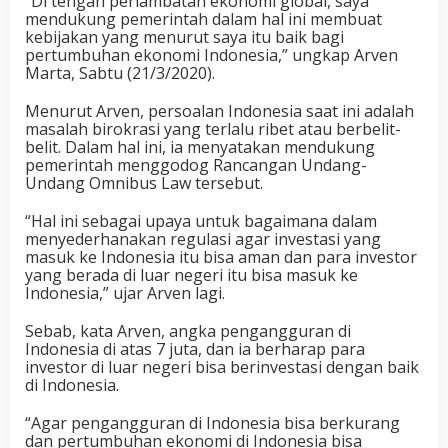
“Di tengah perlambatan ekonomi global, saya
mendukung pemerintah dalam hal ini membuat
kebijakan yang menurut saya itu baik bagi
pertumbuhan ekonomi Indonesia,” ungkap Arven
Marta, Sabtu (21/3/2020).
Menurut Arven, persoalan Indonesia saat ini adalah
masalah birokrasi yang terlalu ribet atau berbelit-
belit. Dalam hal ini, ia menyatakan mendukung
pemerintah menggodog Rancangan Undang-
Undang Omnibus Law tersebut.
“Hal ini sebagai upaya untuk bagaimana dalam
menyederhanakan regulasi agar investasi yang
masuk ke Indonesia itu bisa aman dan para investor
yang berada di luar negeri itu bisa masuk ke
Indonesia,” ujar Arven lagi.
Sebab, kata Arven, angka pengangguran di
Indonesia di atas 7 juta, dan ia berharap para
investor di luar negeri bisa berinvestasi dengan baik
di Indonesia.
“Agar pengangguran di Indonesia bisa berkurang
dan pertumbuhan ekonomi di Indonesia bisa