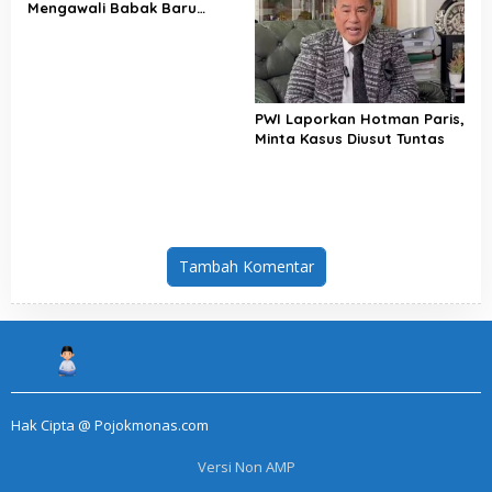
Mengawali Babak Baru
Perjuangan Buruh Indonesia
PWI Laporkan Hotman Paris,
Minta Kasus Diusut Tuntas
Tambah Komentar
Hak Cipta @ Pojokmonas.com
Versi Non AMP