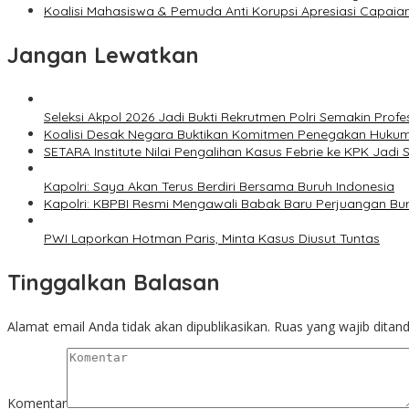
Koalisi Mahasiswa & Pemuda Anti Korupsi Apresiasi Capaian
Jangan Lewatkan
Seleksi Akpol 2026 Jadi Bukti Rekrutmen Polri Semakin Profe
Koalisi Desak Negara Buktikan Komitmen Penegakan Hukum
SETARA Institute Nilai Pengalihan Kasus Febrie ke KPK Jadi S
Kapolri: Saya Akan Terus Berdiri Bersama Buruh Indonesia
Kapolri: KBPBI Resmi Mengawali Babak Baru Perjuangan Bur
PWI Laporkan Hotman Paris, Minta Kasus Diusut Tuntas
Tinggalkan Balasan
Alamat email Anda tidak akan dipublikasikan.
Ruas yang wajib ditan
Komentar