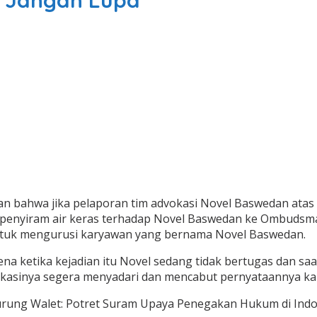
k Jangan Lupa
 bahwa jika pelaporan tim advokasi Novel Baswedan atas 
enyiram air keras terhadap Novel Baswedan ke Ombudsman
 untuk mengurusi karyawan yang bernama Novel Baswedan.
a ketika kejadian itu Novel sedang tidak bertugas dan sa
advokasinya segera menyadari dan mencabut pernyataannya k
rung Walet: Potret Suram Upaya Penegakan Hukum di Indones