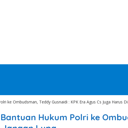
lri ke Ombudsman, Teddy Gusnaidi : KPK Era Agus Cs Juga Harus Di
 Bantuan Hukum Polri ke Ombud