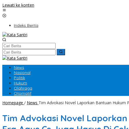
Lewati ke konten
Indeks Berita
News
Nasional
Politik
Hukum
Olahraga
Otomatif
Homepage
/
News
Tim Advokasi Novel Laporkan Bantuan Hukum Po
Tim Advokasi Novel Laporkan