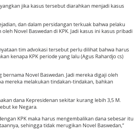
angkan jika kasus tersebut diarahkan menjadi kasus
 kejadian, dan dalam persidangan terkuak bahwa pelaku
leh Novel Baswedan di KPK. Jadi kasus ini kasus pribadi
yataan tim advokasi tersebut perlu dilihat bahwa harus
kan kenapa KPK periode yang lalu (Agus Rahardjo cs)
bernama Novel Baswedan. Jadi mereka digaji oleh
napa mereka melakukan tindakan-tindakan, bahkan
kan dana Kepresidenan sekitar kurang lebih 3,5 M.
ebut ke Negara.
gan dengan KPK maka harus mengembalikan dana sebesar itu
taannya, sehingga tidak merugikan Novel Baswedan,”