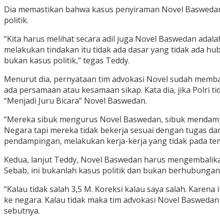
Dia memastikan bahwa kasus penyiraman Novel Baswedan a
politik.
“Kita harus melihat secara adil juga Novel Baswedan adal
melakukan tindakan itu tidak ada dasar yang tidak ada h
bukan kasus politik,” tegas Teddy.
Menurut dia, pernyataan tim advokasi Novel sudah memban
ada persamaan atau kesamaan sikap. Kata dia, jika Polri
“Menjadi Juru Bicara” Novel Baswedan.
“Mereka sibuk mengurus Novel Baswedan, sibuk mendampi
Negara tapi mereka tidak bekerja sesuai dengan tugas da
pendampingan, melakukan kerja-kerja yang tidak pada temp
Kedua, lanjut Teddy, Novel Baswedan harus mengembalika
Sebab, ini bukanlah kasus politik dan bukan berhubunga
“Kalau tidak salah 3,5 M. Koreksi kalau saya salah. Kare
ke negara. Kalau tidak maka tim advokasi Novel Basweda
sebutnya.