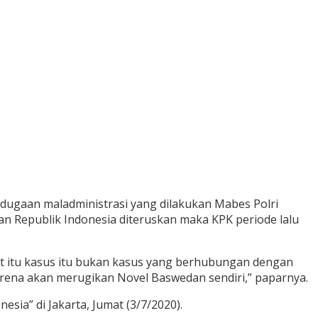
dugaan maladministrasi yang dilakukan Mabes Polri
 Republik Indonesia diteruskan maka KPK periode lalu
at itu kasus itu bukan kasus yang berhubungan dengan
arena akan merugikan Novel Baswedan sendiri,” paparnya.
ia” di Jakarta, Jumat (3/7/2020).