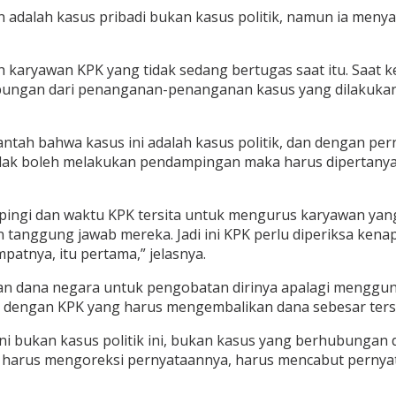
dalah kasus pribadi bukan kasus politik, namun ia menyay
ah karyawan KPK yang tidak sedang bertugas saat itu. Saat
ubungan dari penanganan-penanganan kasus yang dilakukan o
tah bahwa kasus ini adalah kasus politik, dan dengan pern
 tidak boleh melakukan pendampingan maka harus dipertanya
ngi dan waktu KPK tersita untuk mengurus karyawan yang 
n tanggung jawab mereka. Jadi ini KPK perlu diperiksa ke
atnya, itu pertama,” jelasnya.
n dana negara untuk pengobatan dirinya apalagi mengguna
n dengan KPK yang harus mengembalikan dana sebesar ters
na ini bukan kasus politik ini, bukan kasus yang berhubun
n harus mengoreksi pernyataannya, harus mencabut pernya