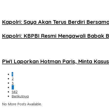
Kapolri: Saya Akan Terus Berdiri Bersama
Kapolri: KBPBI Resmi Mengawali Babak B
PWI Laporkan Hotman Paris, Minta Kasus 
1
2
3
…
582
Berikutnya
No More Posts Available.