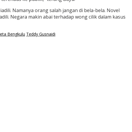
adili. Namanya orang salah jangan di bela-bela. Novel
dili. Negara makin abai terhadap wong cilik dalam kasus
reta Bengkulu
Teddy Gusnaidi