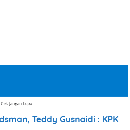
 Cek Jangan Lupa
sman, Teddy Gusnaidi : KPK