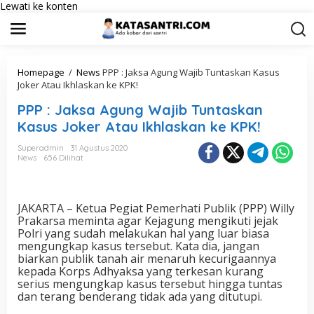
Lewati ke konten
Homepage
/
News
PPP : Jaksa Agung Wajib Tuntaskan Kasus
Joker Atau Ikhlaskan ke KPK!
PPP : Jaksa Agung Wajib Tuntaskan
Kasus Joker Atau Ikhlaskan ke KPK!
Superadmin
31 Agustus 2020
News
656 Dilihat
JAKARTA – Ketua Pegiat Pemerhati Publik (PPP) Willy
Prakarsa meminta agar Kejagung mengikuti jejak
Polri yang sudah melakukan hal yang luar biasa
mengungkap kasus tersebut. Kata dia, jangan
biarkan publik tanah air menaruh kecurigaannya
kepada Korps Adhyaksa yang terkesan kurang
serius mengungkap kasus tersebut hingga tuntas
dan terang benderang tidak ada yang ditutupi.