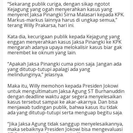
“Sekarang publik curiga, dengan sikap ngotot
Kejagung yang ogah menyerahkan kasus yang
menyeret Jaksa Pinangki Sirna Malasari kepada KPK.
Markus-markus lainnya harus di ungkap semua,”
terang Willy Prakarsa, hari ini.
Kata dia, kecurigaan publik kepada Kejagung yang
enggan menyerahkan kasus Jaksa Pinangki ke KPK
mengarah adanya upaya melokalisir kasus biar gak
merembet ke oknum yang lain.
“Apakah Jaksa Pinangki cuma pion saja. Jangan ada
yang ditutup-tutupi apalagi ada yang
melindunginya,” jelasnya.
Maka itu, Willy memohon kepada Presiden Jokowi
untuk mengultimatum Jaksa Agung ST Burhanuddin
dengan deadline waktu agar segera menyelesaikan
kasus tersebut sampai ke akar-akarnya. Dan bisa
menjawab tudingan publik, bahwa kasus itu tidak
ada yang ditutup-tutupi serta menguap begitu saja.
“Jika Jaksa Agung tidak sanggup menyelesaikannya,
maka sebaiknya Presiden Jokowi bisa mengevaluasi