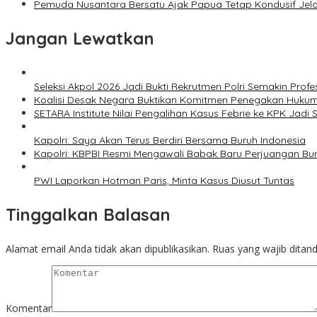
Pemuda Nusantara Bersatu Ajak Papua Tetap Kondusif Jel
Jangan Lewatkan
Seleksi Akpol 2026 Jadi Bukti Rekrutmen Polri Semakin Profe
Koalisi Desak Negara Buktikan Komitmen Penegakan Hukum
SETARA Institute Nilai Pengalihan Kasus Febrie ke KPK Jadi S
Kapolri: Saya Akan Terus Berdiri Bersama Buruh Indonesia
Kapolri: KBPBI Resmi Mengawali Babak Baru Perjuangan Bur
PWI Laporkan Hotman Paris, Minta Kasus Diusut Tuntas
Tinggalkan Balasan
Alamat email Anda tidak akan dipublikasikan.
Ruas yang wajib ditan
Komentar