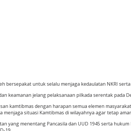
 bersepakat untuk selalu menjaga kedaulatan NKRI serta m
dan keamanan jelang pelaksanaan pilkada serentak pada D
san kamtibmas dengan harapan semua elemen masyarakat ba
 menjaga situasi Kamtibmas di wilayahnya agar tetap aman
atan yang menentang Pancasila dan UUD 1945 serta hukum 
D-19.