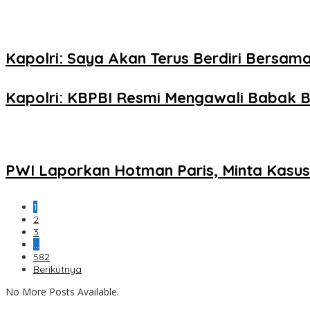
Kapolri: Saya Akan Terus Berdiri Bersama
Kapolri: KBPBI Resmi Mengawali Babak B
PWI Laporkan Hotman Paris, Minta Kasus 
1
2
3
…
582
Berikutnya
No More Posts Available.