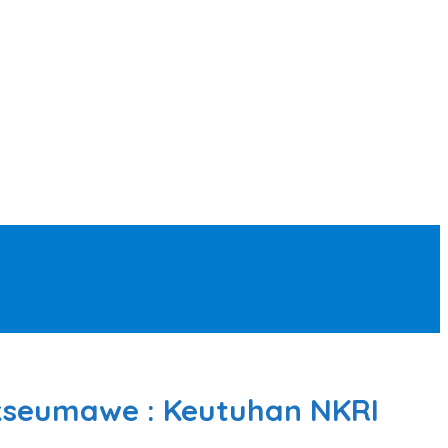
kseumawe : Keutuhan NKRI