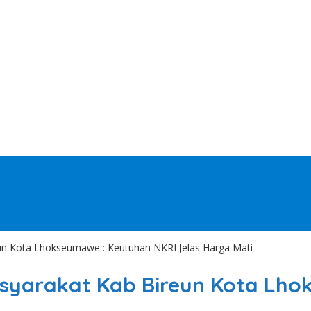
un Kota Lhokseumawe : Keutuhan NKRI Jelas Harga Mati
syarakat Kab Bireun Kota Lho