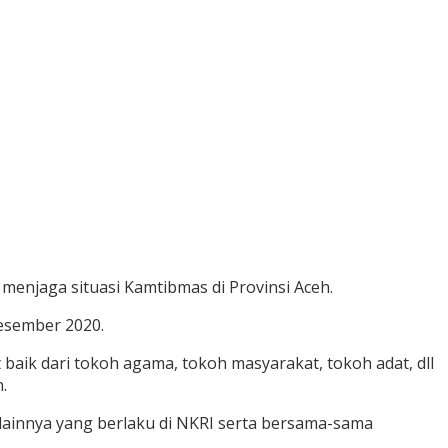
enjaga situasi Kamtibmas di Provinsi Aceh.
esember 2020.
ik dari tokoh agama, tokoh masyarakat, tokoh adat, dll
.
lainnya yang berlaku di NKRI serta bersama-sama