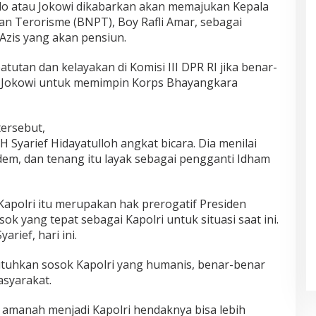
do atau Jokowi dikabarkan akan memajukan Kepala
n Terorisme (BNPT), Boy Rafli Amar, sebagai
Azis yang akan pensiun.
patutan dan kelayakan di Komisi III DPR RI jika benar-
en Jokowi untuk memimpin Korps Bhayangkara
ersebut,
Syarief Hidayatulloh angkat bicara. Dia menilai
dem, dan tenang itu layak sebagai pengganti Idham
apolri itu merupakan hak prerogatif Presiden
sok yang tepat sebagai Kapolri untuk situasi saat ini.
arief, hari ini.
uhkan sosok Kapolri yang humanis, benar-benar
syarakat.
i amanah menjadi Kapolri hendaknya bisa lebih