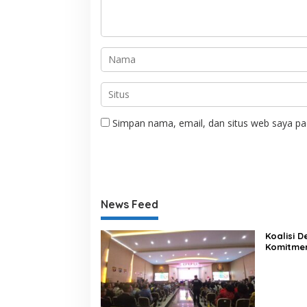
Simpan nama, email, dan situs web saya pa
News Feed
Koalisi 
Komitme
Lewat Ka