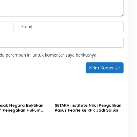
da peramban ini untuk komentar saya berikutnya.
Desak Negara Buktikan
SETARA Institute Nilai Pengalihan
n Penegakan Hukum
Kasus Febrie ke KPK Jadi Solusi
sus Sutrimo