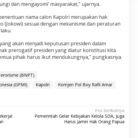
ngi dan mengayomi’ masyarakat,” ujarnya.
 penentuan nama calon Kapolri merupakan hak
do (Jokowi) sesuai dengan mekanisme dan peraturan
laku.
 yang akan menjadi keputusan presiden dalam
hak prerogatif presiden yang diatur konstitusi kita.
 semua pihak harus ikut mendukungnya,” pungkasnya.
Terorisme (BNPT)
onesia (GPMI)
Kapolri
Komjen Pol Boy Rafli Amar
Pos berikutnya
kerja!
Pemerintah Gelar Kebijakan Kelola SDA, Juga
an
Harus Jamin Hak Orang Papua