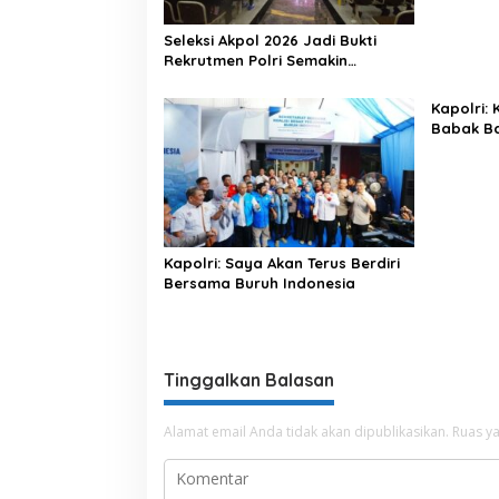
Seleksi Akpol 2026 Jadi Bukti
Rekrutmen Polri Semakin
Profesional
Kapolri:
Babak Ba
Indonesi
Kapolri: Saya Akan Terus Berdiri
Bersama Buruh Indonesia
Tinggalkan Balasan
Alamat email Anda tidak akan dipublikasikan.
Ruas ya