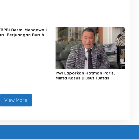
 KBPBI Resmi Mengawali
ru Perjuangan Buruh
a
PWI Laporkan Hotman Paris,
Minta Kasus Diusut Tuntas
View More