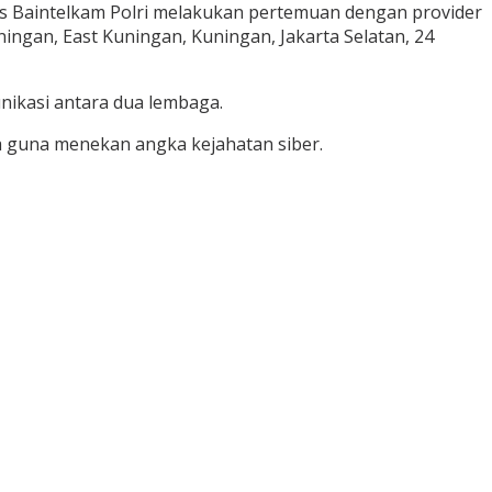
s Baintelkam Polri melakukan pertemuan dengan provider
ingan, East Kuningan, Kuningan, Jakarta Selatan, 24
ikasi antara dua lembaga.
ma guna menekan angka kejahatan siber.