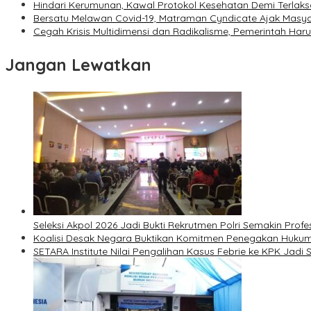
Hindari Kerumunan, Kawal Protokol Kesehatan Demi Terlak
Bersatu Melawan Covid-19, Matraman Cyndicate Ajak Masy
Cegah Krisis Multidimensi dan Radikalisme, Pemerintah Haru
Jangan Lewatkan
Seleksi Akpol 2026 Jadi Bukti Rekrutmen Polri Semakin Profe
Koalisi Desak Negara Buktikan Komitmen Penegakan Hukum
SETARA Institute Nilai Pengalihan Kasus Febrie ke KPK Jadi S