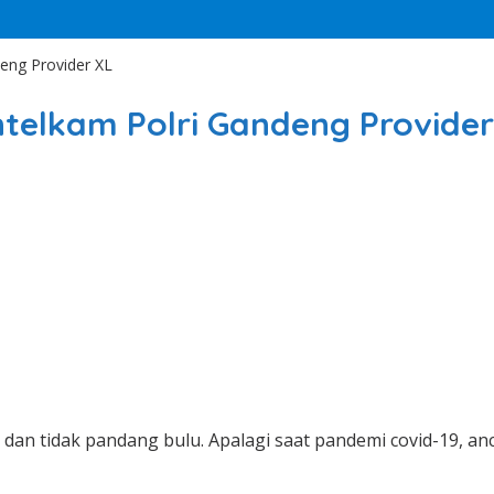
eng Provider XL
ntelkam Polri Gandeng Provider
k dan tidak pandang bulu. Apalagi saat pandemi covid-19, a