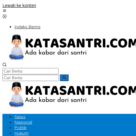
Lewati ke konten
Indeks Berita
News
Nasional
Politik
Hukum