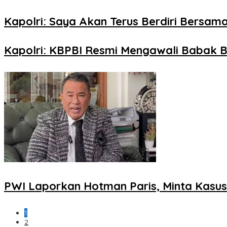
Kapolri: Saya Akan Terus Berdiri Bersama
Kapolri: KBPBI Resmi Mengawali Babak B
PWI Laporkan Hotman Paris, Minta Kasus 
1
2