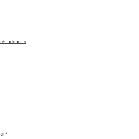
uh Indonesia
dai
*