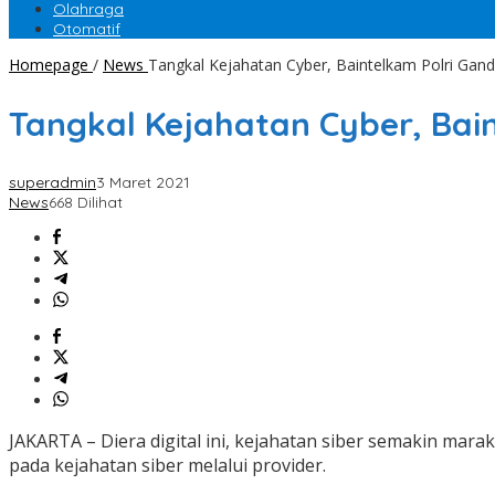
Olahraga
Otomatif
Homepage
/
News
Tangkal Kejahatan Cyber, Baintelkam Polri Gand
Tangkal Kejahatan Cyber, Bai
superadmin
3 Maret 2021
News
668 Dilihat
JAKARTA – Diera digital ini, kejahatan siber semakin mara
pada kejahatan siber melalui provider.