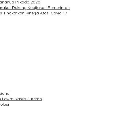
sananya Pilkada 2020
arakat Dukung Kebijakan Pemerintah
s Tingkatkan Kinerja Atasi Covid-19
sional
 Lewat Kasus Sutrimo
olusi