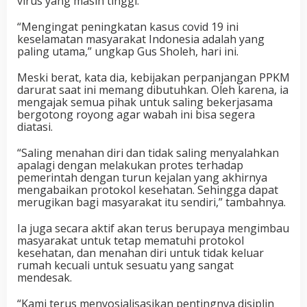
virus yang masih tinggi.
“Mengingat peningkatan kasus covid 19 ini
keselamatan masyarakat Indonesia adalah yang
paling utama,” ungkap Gus Sholeh, hari ini.
Meski berat, kata dia, kebijakan perpanjangan PPKM
darurat saat ini memang dibutuhkan. Oleh karena, ia
mengajak semua pihak untuk saling bekerjasama
bergotong royong agar wabah ini bisa segera
diatasi.
“Saling menahan diri dan tidak saling menyalahkan
apalagi dengan melakukan protes terhadap
pemerintah dengan turun kejalan yang akhirnya
mengabaikan protokol kesehatan. Sehingga dapat
merugikan bagi masyarakat itu sendiri,” tambahnya.
Ia juga secara aktif akan terus berupaya mengimbau
masyarakat untuk tetap mematuhi protokol
kesehatan, dan menahan diri untuk tidak keluar
rumah kecuali untuk sesuatu yang sangat
mendesak.
“Kami terus menyosialisasikan pentingnya disiplin