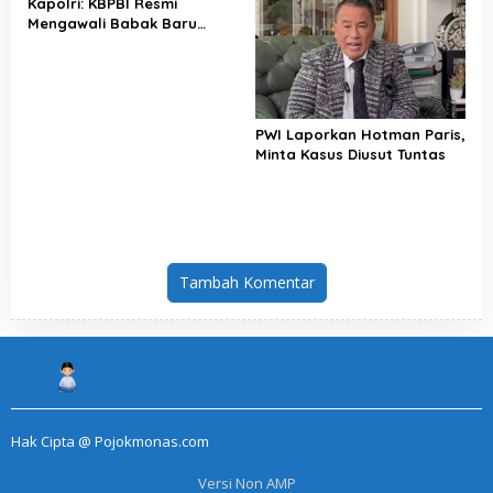
Kapolri: KBPBI Resmi
Mengawali Babak Baru
Perjuangan Buruh Indonesia
PWI Laporkan Hotman Paris,
Minta Kasus Diusut Tuntas
Tambah Komentar
Hak Cipta @ Pojokmonas.com
Versi Non AMP