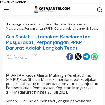
Lewati ke konten
Homepage
/
News
Gus Sholeh : Utamakan Keselamatan
Masyarakat, Perpanjangan PPKM Darurat Adalah Langkah Tepat
Gus Sholeh : Utamakan Keselamatan
Masyarakat, Perpanjangan PPKM
Darurat Adalah Langkah Tepat
Superadmin
23 Juli 2021
News
535 Dilihat
JAKARTA – Ketua Aliansi Mubaligh Perekat Umat
(AMPU) Gus Sholeh Marzuki menilai tepat kebijakan
pemerintah yang memperpanjang atau melanjutkan
Pemberlakuan Pembatasan Kegiatan Masyarakat
(PPKM) darurat hingga 25 Juli 2021.
Sebab, Gus Sholeh mengaku, angka penyebaran