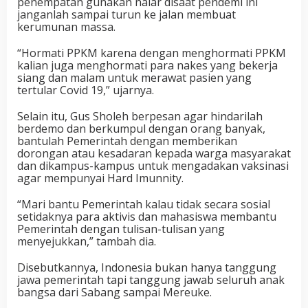
penempatan gunakan nalar disaat pendemi ini
janganlah sampai turun ke jalan membuat
kerumunan massa.
“Hormati PPKM karena dengan menghormati PPKM
kalian juga menghormati para nakes yang bekerja
siang dan malam untuk merawat pasien yang
tertular Covid 19,” ujarnya.
Selain itu, Gus Sholeh berpesan agar hindarilah
berdemo dan berkumpul dengan orang banyak,
bantulah Pemerintah dengan memberikan
dorongan atau kesadaran kepada warga masyarakat
dan dikampus-kampus untuk mengadakan vaksinasi
agar mempunyai Hard Imunnity.
“Mari bantu Pemerintah kalau tidak secara sosial
setidaknya para aktivis dan mahasiswa membantu
Pemerintah dengan tulisan-tulisan yang
menyejukkan,” tambah dia.
Disebutkannya, Indonesia bukan hanya tanggung
jawa pemerintah tapi tanggung jawab seluruh anak
bangsa dari Sabang sampai Mereuke.