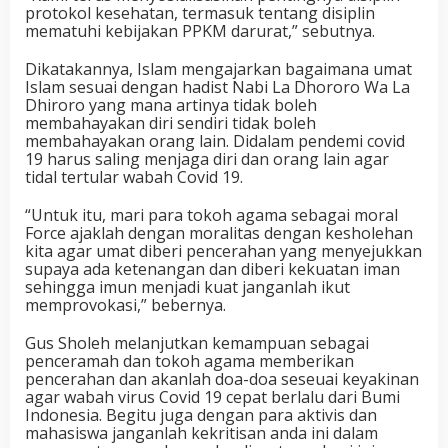
protokol kesehatan, termasuk tentang disiplin
mematuhi kebijakan PPKM darurat,” sebutnya.
Dikatakannya, Islam mengajarkan bagaimana umat
Islam sesuai dengan hadist Nabi La Dhororo Wa La
Dhiroro yang mana artinya tidak boleh
membahayakan diri sendiri tidak boleh
membahayakan orang lain. Didalam pendemi covid
19 harus saling menjaga diri dan orang lain agar
tidal tertular wabah Covid 19.
“Untuk itu, mari para tokoh agama sebagai moral
Force ajaklah dengan moralitas dengan kesholehan
kita agar umat diberi pencerahan yang menyejukkan
supaya ada ketenangan dan diberi kekuatan iman
sehingga imun menjadi kuat janganlah ikut
memprovokasi,” bebernya.
Gus Sholeh melanjutkan kemampuan sebagai
penceramah dan tokoh agama memberikan
pencerahan dan akanlah doa-doa seseuai keyakinan
agar wabah virus Covid 19 cepat berlalu dari Bumi
Indonesia. Begitu juga dengan para aktivis dan
mahasiswa janganlah kekritisan anda ini dalam