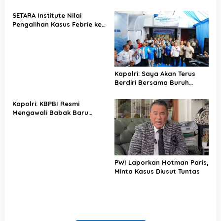
Profesional
SETARA Institute Nilai
Pengalihan Kasus Febrie ke
KPK Jadi Solusi
Kapolri: Saya Akan Terus
Berdiri Bersama Buruh
Indonesia
Kapolri: KBPBI Resmi
Mengawali Babak Baru
Perjuangan Buruh Indonesia
PWI Laporkan Hotman Paris,
Minta Kasus Diusut Tuntas