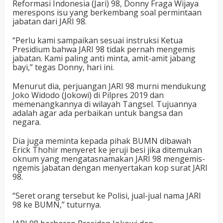
Reformasi Indonesia (Jari) 98, Donny Fraga Wijaya
merespons isu yang berkembang soal permintaan
jabatan dari JARI 98.
“Perlu kami sampaikan sesuai instruksi Ketua
Presidium bahwa JARI 98 tidak pernah mengemis
jabatan. Kami paling anti minta, amit-amit jabang
bayi,” tegas Donny, hari ini.
Menurut dia, perjuangan JARI 98 murni mendukung
Joko Widodo (Jokowi) di Pilpres 2019 dan
memenangkannya di wilayah Tangsel. Tujuannya
adalah agar ada perbaikan untuk bangsa dan
negara.
Dia juga meminta kepada pihak BUMN dibawah
Erick Thohir menyeret ke jeruji besi jika ditemukan
oknum yang mengatasnamakan JARI 98 mengemis-
ngemis jabatan dengan menyertakan kop surat JARI
98.
“Seret orang tersebut ke Polisi, jual-jual nama JARI
98 ke BUMN,” tuturnya.