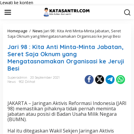
Lewati ke konten
Homepage
/
News
Jari 98 : Kita Anti Minta-Minta Jabatan, Seret
Saja Oknum yang Mengatasnamakan Organisasi ke Jeruji Besi
Jari 98 : Kita Anti Minta-Minta Jabatan,
Seret Saja Oknum yang
Mengatasnamakan Organisasi ke Jeruji
Besi
Superadmin
20 September 2021
News
902 Dilihat
JAKARTA – Jaringan Aktivis Reformasi Indonesia (JARI
98) memastikan pihaknya tidak pernah meminta
jabatan atau posisi di Badan Usaha Milik Negara
(BUMN).
Hal itu ditegaskan Wakil Sekjen Jaringan Aktivis