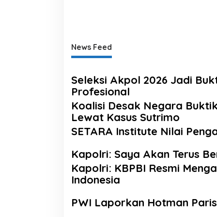
News Feed
Seleksi Akpol 2026 Jadi Buk
Profesional
Koalisi Desak Negara Bukt
Lewat Kasus Sutrimo
SETARA Institute Nilai Penga
Kapolri: Saya Akan Terus Be
Kapolri: KBPBI Resmi Menga
Indonesia
PWI Laporkan Hotman Paris,