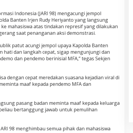
ormasi Indonesia (JARI 98) mengacungi jempol
olda Banten Irjen Rudy Heriyanto yang langsung
ke mahasiswa atas tindakan represif yang dilakukan
erang saat penanganan aksi demonstrasi.
ublik patut acungi jempol upaya Kapolda Banten
hati dan langkah cepat, sigap mengunjungi dan
demo dan pendemo berinisial MFA,” tegas Sekjen
isa dengan cepat meredakan suasana kejadian viral di
g meminta maaf kepada pendemo MFA dan
angsung pasang badan meminta maaf kepada keluarga
eliau bertanggung jawab untuk pemulihan
, JARI 98 menghimbau semua pihak dan mahasiswa