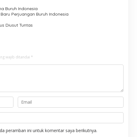
ma Buruh Indonesia
 Baru Perjuangan Buruh Indonesia
us Diusut Tuntas
ng wajib ditandai
*
da peramban ini untuk komentar saya berikutnya.