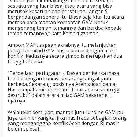
“Kita jangan membayangkan milad itu sebagai
sesuatu yang luar biasa, atau acara yang bisa
merusak kesatuan dan persatuan. Jangan 9
berpandangan seperti itu. Biasa saja kita. Itu acara
mereka para mantan kombatan GAM untuk
mengenang teman-temannya dan berdoa kepada
teman-temannya,” kata Kamaruzzaman.
Ampon MAN, sapaan akrabnya itu melanjutkan
perayaan milad GAM pasca damai dengan masa
konflik, keduanya secara simbolis merupakan dua
hal yg berbeda.
“Perbedaan peringatan 4 Desember ketika masa
konflik dengan kondisi sekarang sangat jauh
berbeda. Sekarang posisinya Aceh sudah damai.
Harus dipahami seperti itu. Tidak ada sesuatu yg
destruktif dalam acara milad GAM sekarang.”,
ujarnya.
Walaupun demikian, mantan juru runding GAM itu
juga tak menyangkal jika masih ada sebagian orang
yang menganggap konflik Aceh dengan RI masih
belum selesai.