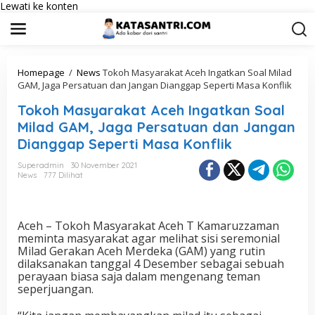
Lewati ke konten
Homepage
/
News
Tokoh Masyarakat Aceh Ingatkan Soal Milad
GAM, Jaga Persatuan dan Jangan Dianggap Seperti Masa Konflik
Tokoh Masyarakat Aceh Ingatkan Soal
Milad GAM, Jaga Persatuan dan Jangan
Dianggap Seperti Masa Konflik
Superadmin
30 November 2021
News
777 Dilihat
Aceh – Tokoh Masyarakat Aceh T Kamaruzzaman
meminta masyarakat agar melihat sisi seremonial
Milad Gerakan Aceh Merdeka (GAM) yang rutin
dilaksanakan tanggal 4 Desember sebagai sebuah
perayaan biasa saja dalam mengenang teman
seperjuangan.