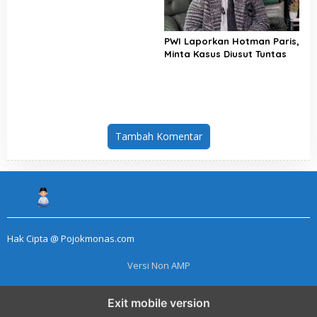
PWI Laporkan Hotman Paris,
Minta Kasus Diusut Tuntas
Tambah Komentar
Hak Cipta @ Pojokmonas.com
Versi Non AMP
Exit mobile version