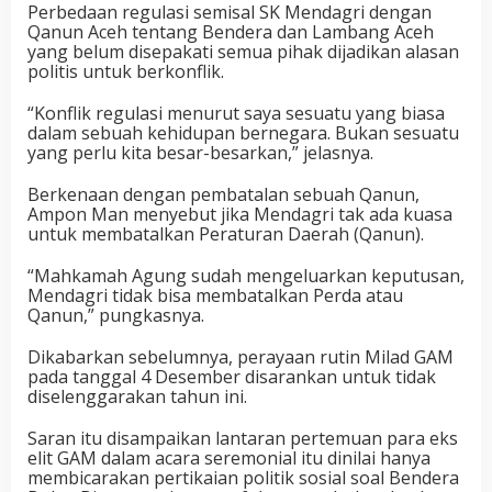
Perbedaan regulasi semisal SK Mendagri dengan
Qanun Aceh tentang Bendera dan Lambang Aceh
yang belum disepakati semua pihak dijadikan alasan
politis untuk berkonflik.
“Konflik regulasi menurut saya sesuatu yang biasa
dalam sebuah kehidupan bernegara. Bukan sesuatu
yang perlu kita besar-besarkan,” jelasnya.
Berkenaan dengan pembatalan sebuah Qanun,
Ampon Man menyebut jika Mendagri tak ada kuasa
untuk membatalkan Peraturan Daerah (Qanun).
“Mahkamah Agung sudah mengeluarkan keputusan,
Mendagri tidak bisa membatalkan Perda atau
Qanun,” pungkasnya.
Dikabarkan sebelumnya, perayaan rutin Milad GAM
pada tanggal 4 Desember disarankan untuk tidak
diselenggarakan tahun ini.
Saran itu disampaikan lantaran pertemuan para eks
elit GAM dalam acara seremonial itu dinilai hanya
membicarakan pertikaian politik sosial soal Bendera