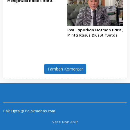
Mengawali Babak Baru
Perjuangan Buruh Indonesia
PWI Laporkan Hotman Paris,
Minta Kasus Diusut Tuntas
Tambah Komentar
Hak Cipta @ Pojokmonas.com
Versi Non AMP