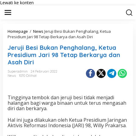
Lewati ke konten
Homepage
/
News
Jeruji Besi Bukan Penghalang, Ketua
Presidium Jari 98 Tetap Berkarya dan Asah Diri
Jeruji Besi Bukan Penghalang, Ketua
Presidium Jari 98 Tetap Berkarya dan
Asah Diri
Superadmin
24 Februari 2022
News
1070 Dilihat
Tingginya tembok dan jeruji besi tidak menjadi
halangan bagi warga binaan untuk terus mengasah
diri dan berkarya.
Hal ini juga dilakukan oleh Ketua Presidium Jaringan
Aktivis Reformasi Indonesia (JARI) 98, Willy Prakarsa.