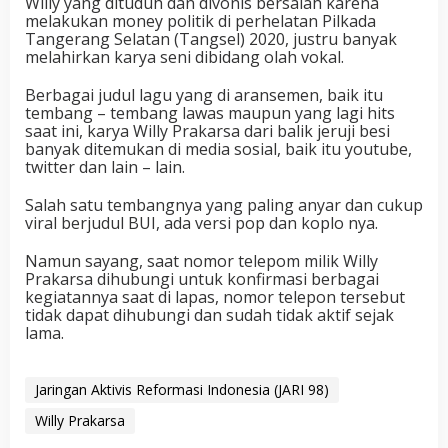
Willy yang dituduh dan divonis bersalah karena
melakukan money politik di perhelatan Pilkada
Tangerang Selatan (Tangsel) 2020, justru banyak
melahirkan karya seni dibidang olah vokal.
Berbagai judul lagu yang di aransemen, baik itu
tembang – tembang lawas maupun yang lagi hits
saat ini, karya Willy Prakarsa dari balik jeruji besi
banyak ditemukan di media sosial, baik itu youtube,
twitter dan lain – lain.
Salah satu tembangnya yang paling anyar dan cukup
viral berjudul BUI, ada versi pop dan koplo nya.
Namun sayang, saat nomor telepom milik Willy
Prakarsa dihubungi untuk konfirmasi berbagai
kegiatannya saat di lapas, nomor telepon tersebut
tidak dapat dihubungi dan sudah tidak aktif sejak
lama.
Jaringan Aktivis Reformasi Indonesia (JARI 98)
Willy Prakarsa