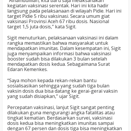
“Alhamdulillah, kita baru saja melaksanakan
kegiatan vaksinasi serentak. Hari ini kita hadir
langsung pada pelaksanaan di wilayah Pidie. Hari ini
target Pidie 5 ribu vaksinasi. Secara umum giat
vaksinasi Provinsi Aceh 67 ribu dosis. Nasional
target 1,5 juta dosis,” kata Sigit.
Sigit menuturkan, pelaksanaan vaksinasi ini dalam
rangka memastikan bahwa masyarakat untuk
mendapatkan imunitas. Dalam kesempatan ini, Sigit
juga menyampaikan informasi bahwa vaksinasi
booster sudah bisa dilakukan 3 bulan setelah
mendapatkan dosis kedua. Sebagaimana Surat
Edaran Kemenkes.
“Saya mohon kepada rekan-rekan bantu
sosialisasikan sehingga yang sudah tiga bulan
vaksin dosis dua bisa datang ke gerai-gerai vaksin
yang sudah disiapkan,” ujar Sigit.
Percepatan vaksinasi, lanjut Sigit sangat penting
dilakukan guna mengurangi angka fatalitas atau
tingkat kematian. Berdasarkan survei, vaksinasi
dosis kedua bisa meningkatkan imunitas sampai
dengan 67 persen dan dosis tiga bisa meningkatkan