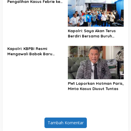
Pengalihan Kasus Febrie ke
KPK Jadi Solusi
Kapolri: Saya Akan Terus
Berdiri Bersama Buruh
Indonesia
Kapolri: KBPBI Resmi
Mengawali Babak Baru
Perjuangan Buruh Indonesia
PWI Laporkan Hotman Paris,
Minta Kasus Diusut Tuntas
Tambah Komentar