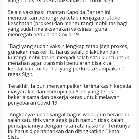
yang harus terus kita laksanakan,” tutur Sigit.
Selain vaksinasi, mantan Kapolda Banten ini
menuturkan pentingnya tetap menjaga protokol
kesehatan (prokes) dan mengurangi mobilitas bagi
yang sudah melaksanakan vaksinasi, guna
mencegah penularan Covid-19.
“Bagi yang sudah vaksin lengkap tetap jaga prokes,
gunakan masker itu harus selalu dilakukan dan
kurangi mobilitas ini menjadi salah satu kunci untuk
menahan agar transmisi penularan bisa kita
kendalikan. Ini hal-hal yang perlu kita sampaikan,”
tegas Sigit.
Terakhir, Ia pun menyampaikan terima kasih kepada
masyarakat dan Forkopimda Aceh yang terus
bekerja sama dan bekerja keras untuk melawan
penyebaran Covid-19.
“Angkanya sudah sangat bagus walaupun berada di
salah satu titik yang agak jauh namun tidak kalah
pencapaiannya dengan rata-rata nasional. Tentunya
ini harus dipertahankan dan ditingkatkan,” kata
Sigit.