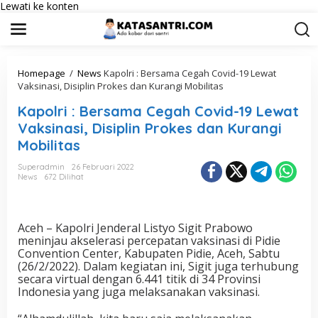
Lewati ke konten
Homepage
/
News
Kapolri : Bersama Cegah Covid-19 Lewat
Vaksinasi, Disiplin Prokes dan Kurangi Mobilitas
Kapolri : Bersama Cegah Covid-19 Lewat
Vaksinasi, Disiplin Prokes dan Kurangi
Mobilitas
Superadmin
26 Februari 2022
News
672 Dilihat
Aceh – Kapolri Jenderal Listyo Sigit Prabowo
meninjau akselerasi percepatan vaksinasi di Pidie
Convention Center, Kabupaten Pidie, Aceh, Sabtu
(26/2/2022). Dalam kegiatan ini, Sigit juga terhubung
secara virtual dengan 6.441 titik di 34 Provinsi
Indonesia yang juga melaksanakan vaksinasi.