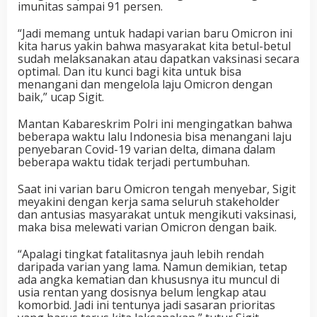
imunitas sampai 91 persen.
“Jadi memang untuk hadapi varian baru Omicron ini
kita harus yakin bahwa masyarakat kita betul-betul
sudah melaksanakan atau dapatkan vaksinasi secara
optimal. Dan itu kunci bagi kita untuk bisa
menangani dan mengelola laju Omicron dengan
baik,” ucap Sigit.
Mantan Kabareskrim Polri ini mengingatkan bahwa
beberapa waktu lalu Indonesia bisa menangani laju
penyebaran Covid-19 varian delta, dimana dalam
beberapa waktu tidak terjadi pertumbuhan.
Saat ini varian baru Omicron tengah menyebar, Sigit
meyakini dengan kerja sama seluruh stakeholder
dan antusias masyarakat untuk mengikuti vaksinasi,
maka bisa melewati varian Omicron dengan baik.
“Apalagi tingkat fatalitasnya jauh lebih rendah
daripada varian yang lama. Namun demikian, tetap
ada angka kematian dan khususnya itu muncul di
usia rentan yang dosisnya belum lengkap atau
komorbid. Jadi ini tentunya jadi sasaran prioritas