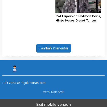
PWI Laporkan Hotman Paris,
Minta Kasus Diusut Tuntas
Tambah Komentar
Hak Cipta @ Pojokmonas.com
Versi Non AMP
Exit mobile version