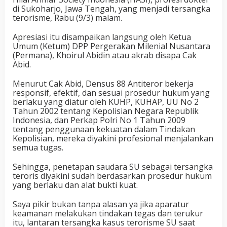
di Sukoharjo, Jawa Tengah, yang menjadi tersangka
terorisme, Rabu (9/3) malam.
Apresiasi itu disampaikan langsung oleh Ketua
Umum (Ketum) DPP Pergerakan Milenial Nusantara
(Permana), Khoirul Abidin atau akrab disapa Cak
Abid.
Menurut Cak Abid, Densus 88 Antiteror bekerja
responsif, efektif, dan sesuai prosedur hukum yang
berlaku yang diatur oleh KUHP, KUHAP, UU No 2
Tahun 2002 tentang Kepolisian Negara Republik
Indonesia, dan Perkap Polri No 1 Tahun 2009
tentang penggunaan kekuatan dalam Tindakan
Kepolisian, mereka diyakini profesional menjalankan
semua tugas.
Sehingga, penetapan saudara SU sebagai tersangka
teroris diyakini sudah berdasarkan prosedur hukum
yang berlaku dan alat bukti kuat.
Saya pikir bukan tanpa alasan ya jika aparatur
keamanan melakukan tindakan tegas dan terukur
itu, lantaran tersangka kasus terorisme SU saat