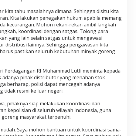
gar kita tahu masalahnya dimana. Sehingga disitu kita
ran. Kita lakukan penegakan hukum apabila memang
 ada kecurangan. Mohon rekan-rekan ambil langkah
angkah, koordinasi dengan satgas. Tolong para
kan yang lain selain satgas untuk mengawasi
ur distribusi lainnya. Sehingga pengawasan kita
ta harus pastikan seluruh kebutuhan minyak goreng
ri Perdagangan RI Muhammad Lutfi meminta kepada
k adanya pihak distributor yang menahan stok
uga berharap, polisi dapat mencegah adanya
tidak resmi ke luar negeri.
a, pihaknya siap melakukan koordinasi dan
an kepolisian di seluruh wilayah Indonesia, guna
goreng masyarakat terpenuhi.
g mudah. Saya mohon bantuan untuk koordinasi sama-