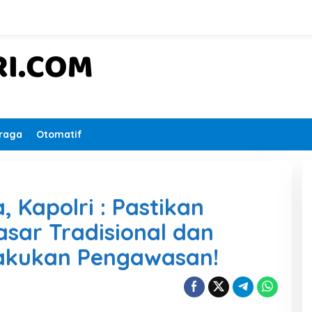
raga
Otomatif
, Kapolri : Pastikan
asar Tradisional dan
Lakukan Pengawasan!