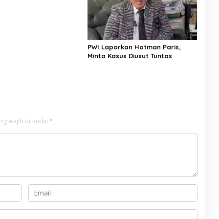
PWI Laporkan Hotman Paris,
Minta Kasus Diusut Tuntas
ng wajib ditandai
*