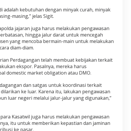
di adalah kebutuhan dengan minyak curah, minyak
ng-masing,” jelas Sigit.
 Kapolda jajaran juga harus melakukan pengawasan
r perbatasan, hingga jalur darat untuk mencegah
dusen yang mencoba bermain-main untuk melakukan
cara diam-diam.
erian Perdagangan telah membuat kebijakan terkait
kukan ekspor. Pasalnya, mereka harus
al domestic market obligation atau DMO.
rdagangan dan satgas untuk koordinasi terkait
ilarikan ke luar. Karena itu, lakukan pengawasan
un luar negeri melalui jalur-jalur yang digunakan,”
n, para Kasatwil juga harus melakukan pengawasan
nya, itu untuk memberikan kepastian dan jaminan
ribusi ke pasar.