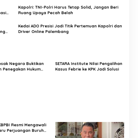
Kapolri: TNI-Polri Harus Tetap Solid, Jangan Beri
asi
Ruang Upaya Pecah Belah
Kedai ADO Presisi Jadi Titik Pertemuan Kapolri dan
ang
Driver Online Palembang
Desak Negara Buktikan
SETARA Institute Nilai Pengalihan
n Penegakan Hukum
Kasus Febrie ke KPK Jadi Solusi
sus Sutrimo
 KBPBI Resmi Mengawali
ru Perjuangan Buruh
a