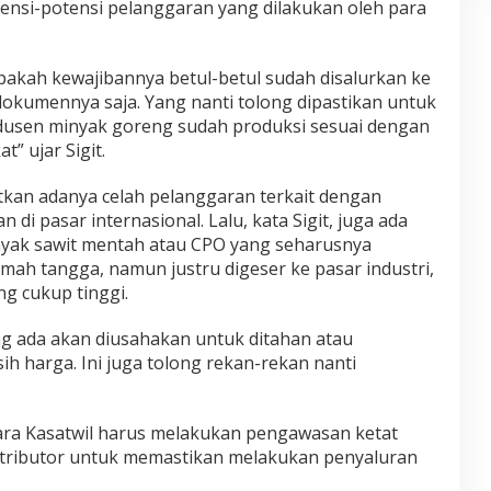
ensi-potensi pelanggaran yang dilakukan oleh para
apakah kewajibannya betul-betul sudah disalurkan ke
okumennya saja. Yang nanti tolong dipastikan untuk
odusen minyak goreng sudah produksi sesuai dengan
” ujar Sigit.
tkan adanya celah pelanggaran terkait dengan
 di pasar internasional. Lalu, kata Sigit, juga ada
inyak sawit mentah atau CPO yang seharusnya
mah tangga, namun justru digeser ke pasar industri,
ng cukup tinggi.
g ada akan diusahakan untuk ditahan atau
h harga. Ini juga tolong rekan-rekan nanti
para Kasatwil harus melakukan pengawasan ketat
stributor untuk memastikan melakukan penyaluran