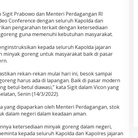
tyo Sigit Prabowo dan Menteri Perdagangan RI
eo Conference dengan seluruh Kapolda dan
ikan pengarahan terkait dengan ketersediaan
k goreng guna memenuhi kebutuhan masyarakat.
nginstruksikan kepada seluruh Kapolda jajaran
 minyak goreng untuk masyarakat baik di pasar
rn.
astikan rekan-rekan mulai hari ini, besok sampai
reng harus ada di lapangan. Baik di pasar modern
g betul-betul diawasi,” kata Sigit dalam Vicon yang
Selatan, Senin (14/3/2022).
ta yang dipaparkan oleh Menteri Perdagangan, stok
k dalam negeri dalam keadaan aman.
nnya ketersediaan minyak goreng dalam negeri,
meminta kepada seluruh Kapolda dan Kapolres jajaran