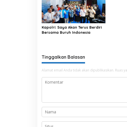
Kapolri: Saya Akan Terus Berdiri
Bersama Buruh Indonesia
Tinggalkan Balasan
Alamat email Anda tidak akan dipublikasikan.
Ruas ya