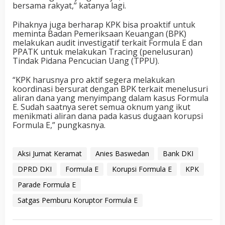
bersama rakyat,” katanya lagi.
Pihaknya juga berharap KPK bisa proaktif untuk
meminta Badan Pemeriksaan Keuangan (BPK)
melakukan audit investigatif terkait Formula E dan
PPATK untuk melakukan Tracing (penelusuran)
Tindak Pidana Pencucian Uang (TPPU).
“KPK harusnya pro aktif segera melakukan
koordinasi bersurat dengan BPK terkait menelusuri
aliran dana yang menyimpang dalam kasus Formula
E. Sudah saatnya seret semua oknum yang ikut
menikmati aliran dana pada kasus dugaan korupsi
Formula E,” pungkasnya.
Aksi Jumat Keramat
Anies Baswedan
Bank DKI
DPRD DKI
Formula E
Korupsi Formula E
KPK
Parade Formula E
Satgas Pemburu Koruptor Formula E