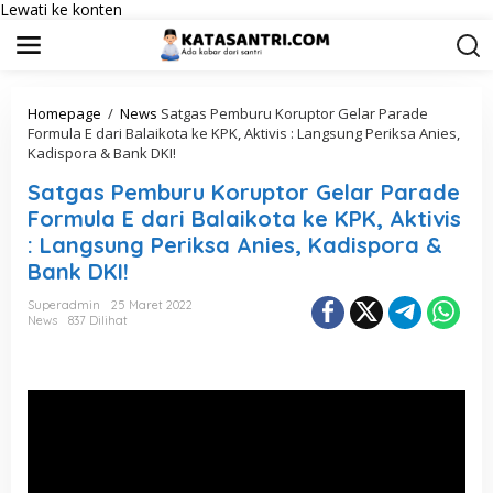
Lewati ke konten
Homepage
/
News
Satgas Pemburu Koruptor Gelar Parade
Formula E dari Balaikota ke KPK, Aktivis : Langsung Periksa Anies,
Kadispora & Bank DKI!
Satgas Pemburu Koruptor Gelar Parade
Formula E dari Balaikota ke KPK, Aktivis
: Langsung Periksa Anies, Kadispora &
Bank DKI!
Superadmin
25 Maret 2022
News
837 Dilihat