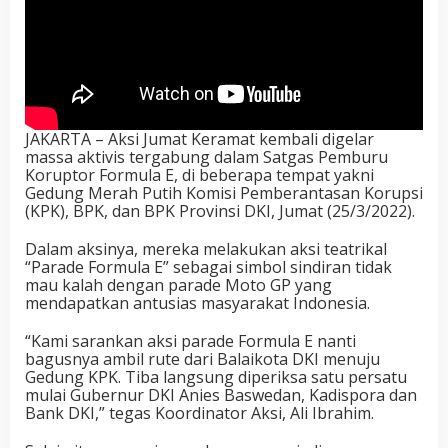
JAKARTA – Aksi Jumat Keramat kembali digelar
massa aktivis tergabung dalam Satgas Pemburu
Koruptor Formula E, di beberapa tempat yakni
Gedung Merah Putih Komisi Pemberantasan Korupsi
(KPK), BPK, dan BPK Provinsi DKI, Jumat (25/3/2022).
Dalam aksinya, mereka melakukan aksi teatrikal
“Parade Formula E” sebagai simbol sindiran tidak
mau kalah dengan parade Moto GP yang
mendapatkan antusias masyarakat Indonesia.
“Kami sarankan aksi parade Formula E nanti
bagusnya ambil rute dari Balaikota DKI menuju
Gedung KPK. Tiba langsung diperiksa satu persatu
mulai Gubernur DKI Anies Baswedan, Kadispora dan
Bank DKI,” tegas Koordinator Aksi, Ali Ibrahim.