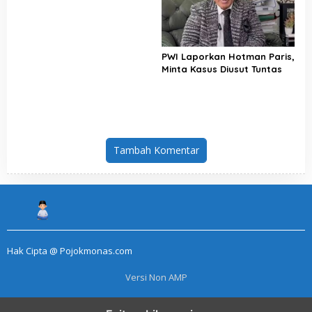
PWI Laporkan Hotman Paris,
Minta Kasus Diusut Tuntas
Tambah Komentar
Hak Cipta @ Pojokmonas.com
Versi Non AMP