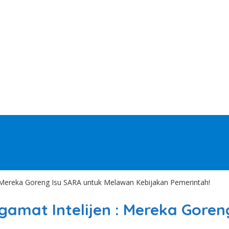
: Mereka Goreng Isu SARA untuk Melawan Kebijakan Pemerintah!
ngamat Intelijen : Mereka Gore