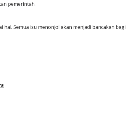
kan pemerintah.
 hal. Semua isu menonjol akan menjadi bancakan bagi
a!