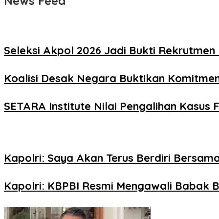
News Feed
Seleksi Akpol 2026 Jadi Bukti Rekrutmen 
Koalisi Desak Negara Buktikan Komitme
SETARA Institute Nilai Pengalihan Kasus F
Kapolri: Saya Akan Terus Berdiri Bersama
Kapolri: KBPBI Resmi Mengawali Babak B