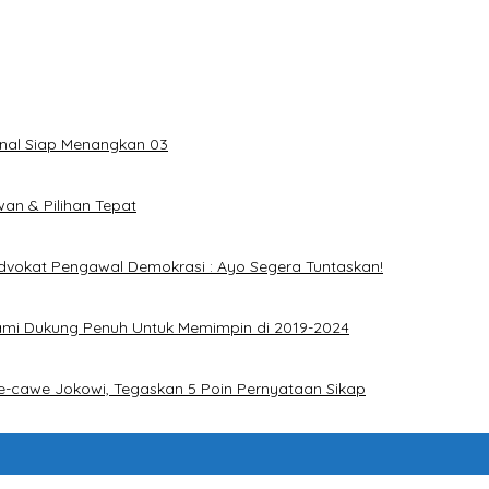
onal Siap Menangkan 03
an & Pilihan Tepat
dvokat Pengawal Demokrasi : Ayo Segera Tuntaskan!
ami Dukung Penuh Untuk Memimpin di 2019-2024
e-cawe Jokowi, Tegaskan 5 Poin Pernyataan Sikap