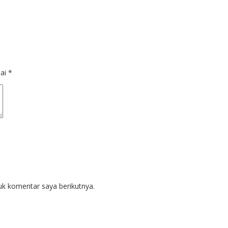
dai
*
uk komentar saya berikutnya.