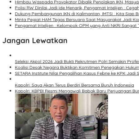
Himbau Waspada Provokator Dibalik Penolakan IKN, Masya
Polisi RW Dinilai Jadi Ide Menarik, Pengamat Intelijen : Ce
Dukung Pembangunan IKN di Kalimantan, IMTSI : Kita Siap B
Minta Pegiat HAM Tegas Bersuara Saat Masyarakat Jadi Korb
Pengamat Intelijen : Kelompok OPM yang Anti NKRI Sanga
Jangan Lewatkan
Seleksi Akpol 2026 Jadi Bukti Rekrutmen Polri Semakin Profe
Koalisi Desak Negara Buktikan Komitmen Penegakan Hukum
SETARA Institute Nilai Pengalihan Kasus Febrie ke KPK Jadi S
Kapolri: Saya Akan Terus Berdiri Bersama Buruh Indonesia
Kapolri: KBPBI Resmi Mengawali Babak Baru Perjuangan Bur