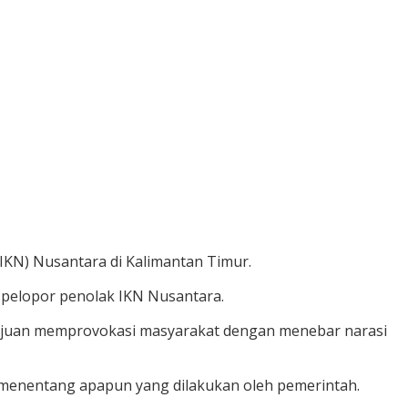
KN) Nusantara di Kalimantan Timur.
pelopor penolak IKN Nusantara.
 tujuan memprovokasi masyarakat dengan menebar narasi
menentang apapun yang dilakukan oleh pemerintah.