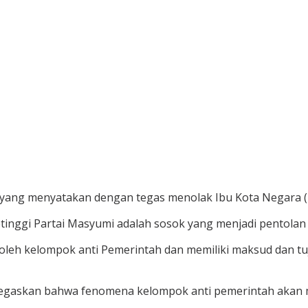
ang menyatakan dengan tegas menolak Ibu Kota Negara (I
nggi Partai Masyumi adalah sosok yang menjadi pentolan 
gi oleh kelompok anti Pemerintah dan memiliki maksud dan
negaskan bahwa fenomena kelompok anti pemerintah akan 