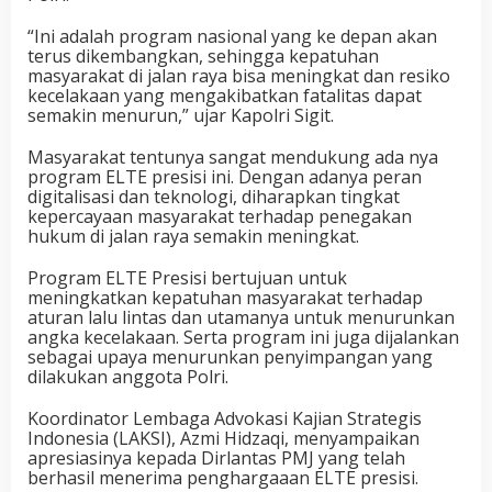
“Ini adalah program nasional yang ke depan akan
terus dikembangkan, sehingga kepatuhan
masyarakat di jalan raya bisa meningkat dan resiko
kecelakaan yang mengakibatkan fatalitas dapat
semakin menurun,” ujar Kapolri Sigit.
Masyarakat tentunya sangat mendukung ada nya
program ELTE presisi ini. Dengan adanya peran
digitalisasi dan teknologi, diharapkan tingkat
kepercayaan masyarakat terhadap penegakan
hukum di jalan raya semakin meningkat.
Program ELTE Presisi bertujuan untuk
meningkatkan kepatuhan masyarakat terhadap
aturan lalu lintas dan utamanya untuk menurunkan
angka kecelakaan. Serta program ini juga dijalankan
sebagai upaya menurunkan penyimpangan yang
dilakukan anggota Polri.
Koordinator Lembaga Advokasi Kajian Strategis
Indonesia (LAKSI), Azmi Hidzaqi, menyampaikan
apresiasinya kepada Dirlantas PMJ yang telah
berhasil menerima penghargaaan ELTE presisi.