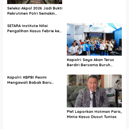
Seleksi Akpol 2026 Jadi Bukti
Rekrutmen Polri Semakin
Profesional
SETARA Institute Nilai
Pengalihan Kasus Febrie ke
KPK Jadi Solusi
Kapolri: Saya Akan Terus
Berdiri Bersama Buruh
Indonesia
Kapolri: KBPBI Resmi
Mengawali Babak Baru
Perjuangan Buruh Indonesia
PWI Laporkan Hotman Paris,
Minta Kasus Diusut Tuntas