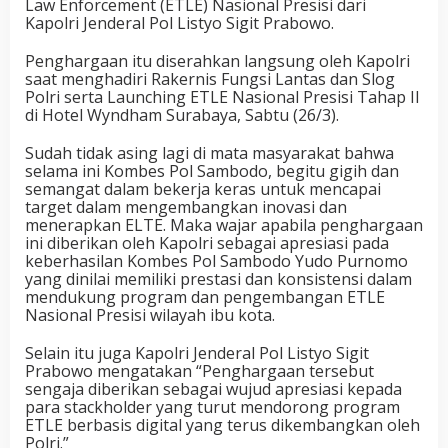
Law Enforcement (ETLE) Nasional Presisi dari
Kapolri Jenderal Pol Listyo Sigit Prabowo.
Penghargaan itu diserahkan langsung oleh Kapolri
saat menghadiri Rakernis Fungsi Lantas dan Slog
Polri serta Launching ETLE Nasional Presisi Tahap II
di Hotel Wyndham Surabaya, Sabtu (26/3).
Sudah tidak asing lagi di mata masyarakat bahwa
selama ini Kombes Pol Sambodo, begitu gigih dan
semangat dalam bekerja keras untuk mencapai
target dalam mengembangkan inovasi dan
menerapkan ELTE. Maka wajar apabila penghargaan
ini diberikan oleh Kapolri sebagai apresiasi pada
keberhasilan Kombes Pol Sambodo Yudo Purnomo
yang dinilai memiliki prestasi dan konsistensi dalam
mendukung program dan pengembangan ETLE
Nasional Presisi wilayah ibu kota.
Selain itu juga Kapolri Jenderal Pol Listyo Sigit
Prabowo mengatakan “Penghargaan tersebut
sengaja diberikan sebagai wujud apresiasi kepada
para stackholder yang turut mendorong program
ETLE berbasis digital yang terus dikembangkan oleh
Polri.”