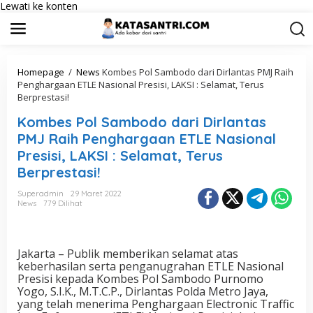
Lewati ke konten
Homepage
/
News
Kombes Pol Sambodo dari Dirlantas PMJ Raih
Penghargaan ETLE Nasional Presisi, LAKSI : Selamat, Terus
Berprestasi!
Kombes Pol Sambodo dari Dirlantas
PMJ Raih Penghargaan ETLE Nasional
Presisi, LAKSI : Selamat, Terus
Berprestasi!
Superadmin
29 Maret 2022
News
779 Dilihat
Jakarta – Publik memberikan selamat atas
keberhasilan serta penganugrahan ETLE Nasional
Presisi kepada Kombes Pol Sambodo Purnomo
Yogo, S.I.K., M.T.C.P., Dirlantas Polda Metro Jaya,
yang telah menerima Penghargaan Electronic Traffic