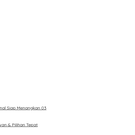
onal Siap Menangkan 03
an & Pilihan Tepat