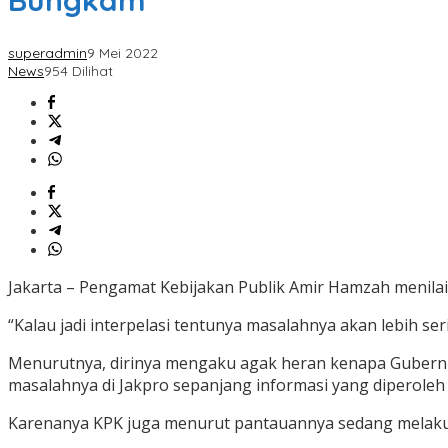
Bungkam
superadmin
9 Mei 2022
News
954 Dilihat
Jakarta – Pengamat Kebijakan Publik Amir Hamzah menilai j
“Kalau jadi interpelasi tentunya masalahnya akan lebih seri
Menurutnya, dirinya mengaku agak heran kenapa Gubernur
masalahnya di Jakpro sepanjang informasi yang diperoleh
Karenanya KPK juga menurut pantauannya sedang melakuka