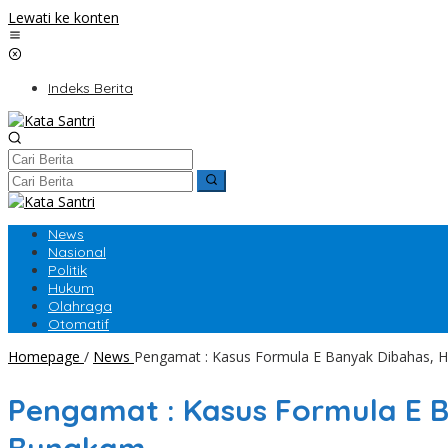
Lewati ke konten
Indeks Berita
News
Nasional
Politik
Hukum
Olahraga
Otomatif
Homepage
/
News
Pengamat : Kasus Formula E Banyak Dibahas, 
Pengamat : Kasus Formula E 