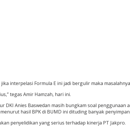
ika interpelasi Formula E ini jadi bergulir maka masalahnya
us,” tegas Amir Hamzah, hari ini.
 DKI Anies Baswedan masih bungkam soal penggunaan angga
 menurut hasil BPK di BUMD ini dituding banyak penyimpan
n penyelidikan yang serius terhadap kinerja PT Jakpro.