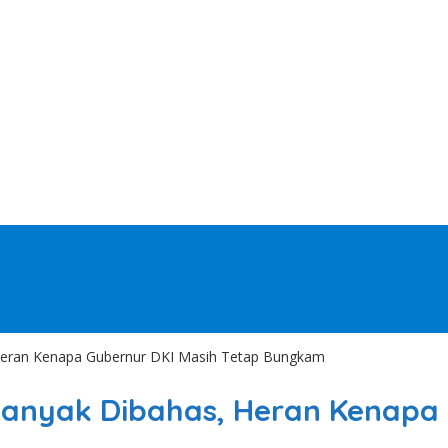
Heran Kenapa Gubernur DKI Masih Tetap Bungkam
Banyak Dibahas, Heran Kenapa 