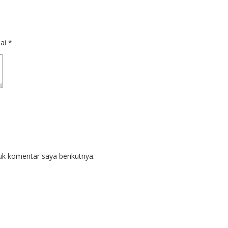
dai
*
uk komentar saya berikutnya.