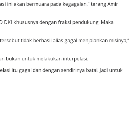
asi ini akan bermuara pada kegagalan,” terang Amir
PRD DKI khususnya dengan fraksi pendukung. Maka
sebut tidak berhasil alias gagal menjalankan misinya,”
lan bukan untuk melakukan interpelasi.
lasi itu gagal dan dengan sendirinya batal. Jadi untuk