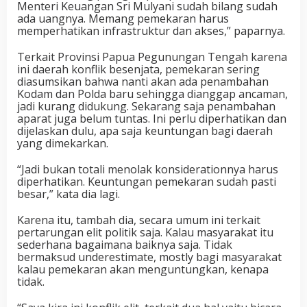
Menteri Keuangan Sri Mulyani sudah bilang sudah
ada uangnya. Memang pemekaran harus
memperhatikan infrastruktur dan akses,” paparnya.
Terkait Provinsi Papua Pegunungan Tengah karena
ini daerah konflik besenjata, pemekaran sering
diasumsikan bahwa nanti akan ada penambahan
Kodam dan Polda baru sehingga dianggap ancaman,
jadi kurang didukung. Sekarang saja penambahan
aparat juga belum tuntas. Ini perlu diperhatikan dan
dijelaskan dulu, apa saja keuntungan bagi daerah
yang dimekarkan.
“Jadi bukan totali menolak konsiderationnya harus
diperhatikan. Keuntungan pemekaran sudah pasti
besar,” kata dia lagi.
Karena itu, tambah dia, secara umum ini terkait
pertarungan elit politik saja. Kalau masyarakat itu
sederhana bagaimana baiknya saja. Tidak
bermaksud underestimate, mostly bagi masyarakat
kalau pemekaran akan menguntungkan, kenapa
tidak.