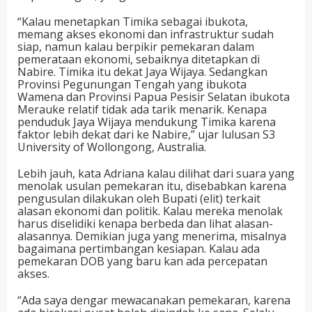
“Kalau menetapkan Timika sebagai ibukota,
memang akses ekonomi dan infrastruktur sudah
siap, namun kalau berpikir pemekaran dalam
pemerataan ekonomi, sebaiknya ditetapkan di
Nabire. Timika itu dekat Jaya Wijaya. Sedangkan
Provinsi Pegunungan Tengah yang ibukota
Wamena dan Provinsi Papua Pesisir Selatan ibukota
Merauke relatif tidak ada tarik menarik. Kenapa
penduduk Jaya Wijaya mendukung Timika karena
faktor lebih dekat dari ke Nabire,” ujar lulusan S3
University of Wollongong, Australia.
Lebih jauh, kata Adriana kalau dilihat dari suara yang
menolak usulan pemekaran itu, disebabkan karena
pengusulan dilakukan oleh Bupati (elit) terkait
alasan ekonomi dan politik. Kalau mereka menolak
harus diselidiki kenapa berbeda dan lihat alasan-
alasannya. Demikian juga yang menerima, misalnya
bagaimana pertimbangan kesiapan. Kalau ada
pemekaran DOB yang baru kan ada percepatan
akses.
“Ada saya dengar mewacanakan pemekaran, karena