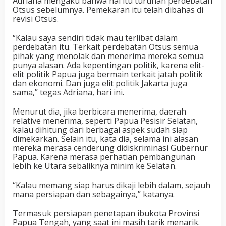
Adriana mengaku bahwa hal itu turunan perdebatan
Otsus sebelumnya. Pemekaran itu telah dibahas di
revisi Otsus.
“Kalau saya sendiri tidak mau terlibat dalam
perdebatan itu. Terkait perdebatan Otsus semua
pihak yang menolak dan menerima mereka semua
punya alasan. Ada kepentingan politik, karena elit-
elit politik Papua juga bermain terkait jatah politik
dan ekonomi. Dan juga elit politik Jakarta juga
sama,” tegas Adriana, hari ini.
Menurut dia, jika berbicara menerima, daerah
relative menerima, seperti Papua Pesisir Selatan,
kalau dihitung dari berbagai aspek sudah siap
dimekarkan. Selain itu, kata dia, selama ini alasan
mereka merasa cenderung didiskriminasi Gubernur
Papua. Karena merasa perhatian pembangunan
lebih ke Utara sebaliknya minim ke Selatan.
“Kalau memang siap harus dikaji lebih dalam, sejauh
mana persiapan dan sebagainya,” katanya.
Termasuk persiapan penetapan ibukota Provinsi
Papua Tengah, yang saat ini masih tarik menarik.