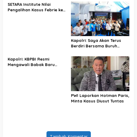
SETARA Institute Nilai
Pengalihan Kasus Febrie ke
KPK Jadi Solusi
Kapolri: Saya Akan Terus
Berdiri Bersama Buruh
Indonesia
Kapolri: KBPBI Resmi
Mengawali Babak Baru
Perjuangan Buruh Indonesia
PWI Laporkan Hotman Paris,
Minta Kasus Diusut Tuntas
Tambah Komentar