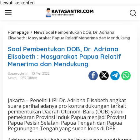
Lewati ke konten
Homepage
/
News
Soal Pembentukan DOB, Dr. Adriana
Elisabeth : Masyarakat Papua Relatif Menerima dan Mendukung
Soal Pembentukan DOB, Dr. Adriana
Elisabeth : Masyarakat Papua Relatif
Menerima dan Mendukung
Superadmin
10 Mei 2022
News
1073 Dilihat
Jakarta – Peneliti LIPI Dr. Adriana Elisabeth angkat
suara perihal adanya pro kontra dukungan terkait
pembentukan Daerah Otonomi Baru (DOB) yakni
pemekaran Provinsi Induk Papua menjadi Provinsi
Papua Pesisir Selatan, Papua Tengah dan Papua
Pegunungan Tengah yang sudah lolos di DPR.